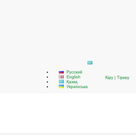
Русский
English
Кіру
|
Тіркеу
Қазақ
Українська