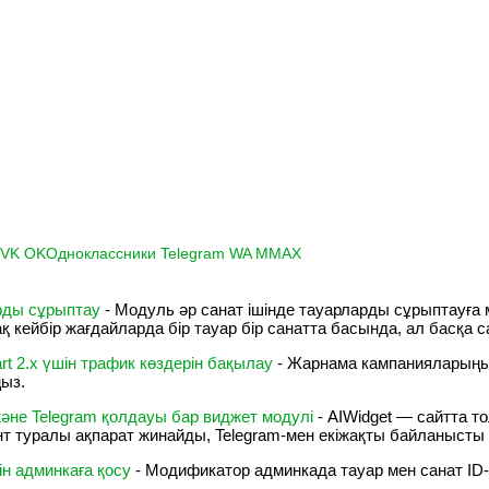
K
VK
OK
Одноклассники
Telegram
WA
M
MAX
рды сұрыптау
- Модуль әр санат ішінде тауарларды сұрыптауға 
ақ кейбір жағдайларда бір тауар бір санатта басында, ал басқа 
t 2.x үшін трафик көздерін бақылау
- Жарнама кампанияларыңыз
ңыз.
әне Telegram қолдауы бар виджет модулі
- AIWidget — сайтта т
ент туралы ақпарат жинайды, Telegram-мен екіжақты байланысты
ін админкаға қосу
- Модификатор админкада тауар мен санат ID-л