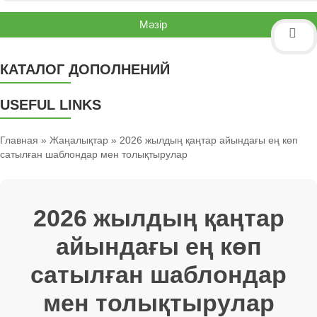
Мәзір
КАТАЛОГ ДОПОЛНЕНИЙ
USEFUL LINKS
Главная
»
Жаңалықтар
» 2026 жылдың қаңтар айындағы ең көп
сатылған шаблондар мен толықтырулар
2026 жылдың қаңтар
айындағы ең көп
сатылған шаблондар
мен толықтырулар