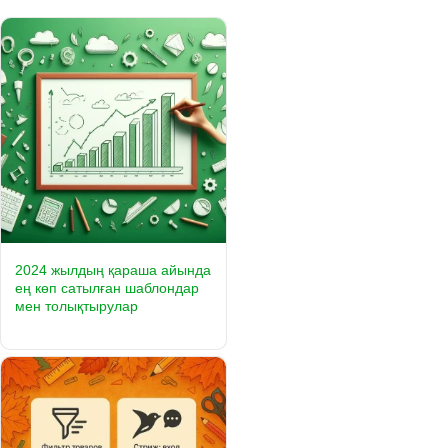
2024 жылдың қараша айында
ең көп сатылған шаблондар
мен толықтырулар