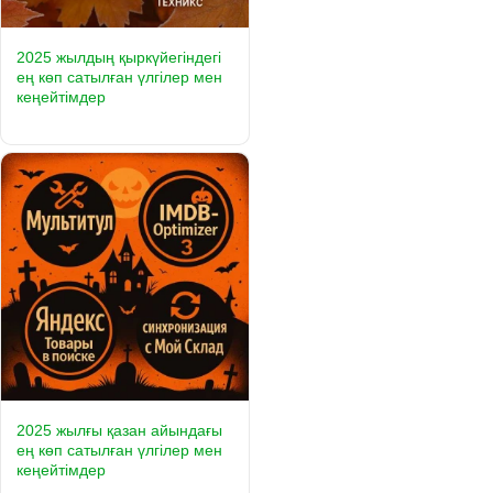
2025 жылдың қыркүйегіндегі
ең көп сатылған үлгілер мен
кеңейтімдер
2025 жылғы қазан айындағы
ең көп сатылған үлгілер мен
кеңейтімдер