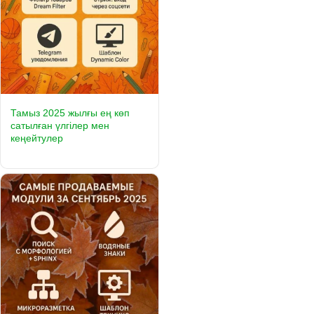
Тамыз 2025 жылғы ең көп
сатылған үлгілер мен
кеңейтулер