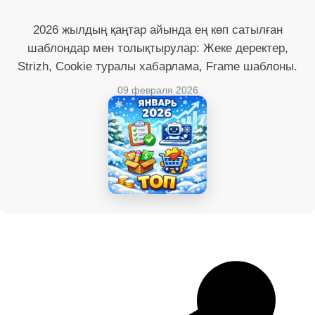
2026 жылдың қаңтар айында ең көп сатылған
шаблондар мен толықтырулар: Жеке деректер,
Strizh, Cookie туралы хабарлама, Frame шаблоны.
09 февраля 2026