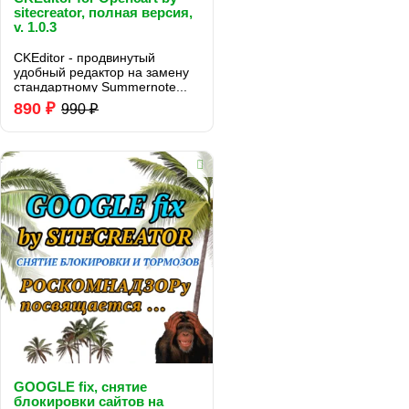
sitecreator, полная версия,
v. 1.0.3
CKEditor - продвинутый
удобный редактор на замену
стандартному Summernote...
890 ₽
990 ₽
GOOGLE fix, снятие
блокировки сайтов на