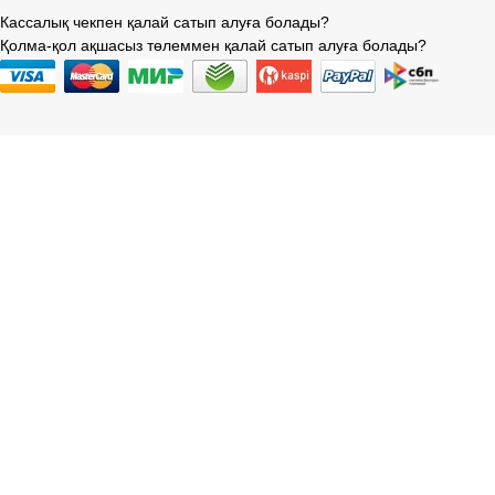
Кассалық чекпен қалай сатып алуға болады?
Қолма-қол ақшасыз төлеммен қалай сатып алуға болады?