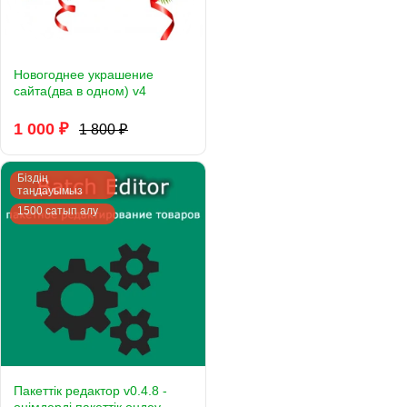
Новогоднее украшение
сайта(два в одном) v4
1 000 ₽
1 800 ₽
Біздің
таңдауымыз
1500 сатып алу
Пакеттік редактор v0.4.8 -