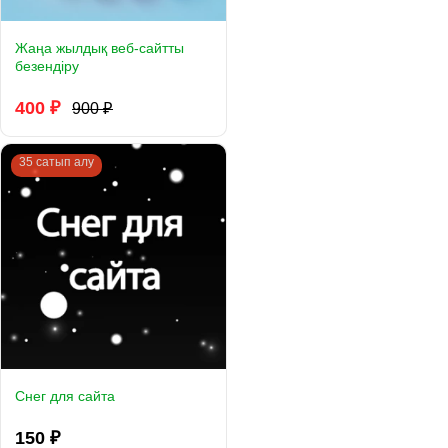
Жаңа жылдық веб-сайтты
безендіру
400 ₽
900 ₽
35 сатып алу
Снег для сайта
150 ₽