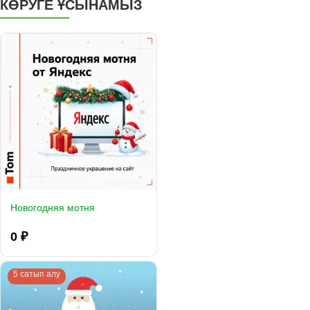
КӨРУГЕ ҰСЫНАМЫЗ
Новогодняя мотня
0 ₽
5 сатып алу