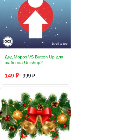
Дед Мороз VS Button Up для
шаблона Unishop2
149 ₽
999 ₽