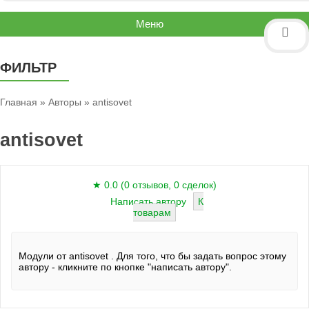
Меню
ФИЛЬТР
Главная
»
Авторы
» antisovet
antisovet
★ 0.0 (0 отзывов, 0 сделок)
Написать автору
К
товарам
Модули от
antisovet
. Для того, что бы задать вопрос этому
автору - кликните по кнопке "написать автору".