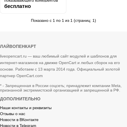
показывающего конкурентов
посетителям вашего сайта..
бесплатно
Показано с 1 по 1 из 1 (страниц: 1)
ЛАЙВОПЕНКАРТ
liveopencart.ru — ваш любимый сайт модулей и шаблонов для
интернет-магазинов на движке OpenCart и любых сборок на его
основе. Работаем с 13 марта 2014 года. Официальный золотой
партнер OpenCart.com
* - Запрещенная в России соцсеть; принадлежит компании Meta,
признанной экстремистской организацией и запрещенной в РФ.
ДОПОЛНИТЕЛЬНО
Наши контакты и реквизиты
Отзывы о нас
Новости в ВКонтакте
Новости в Telegram