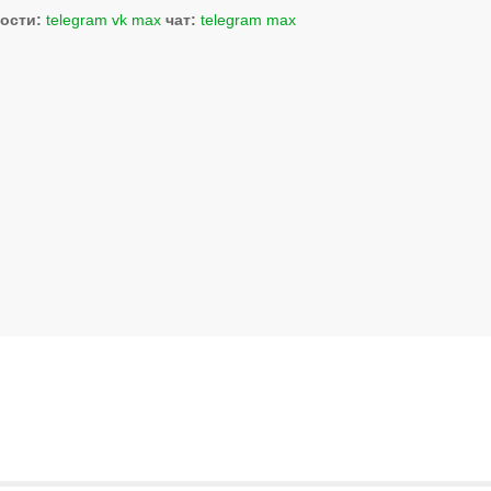
ости:
telegram
vk
max
чат:
telegram
max