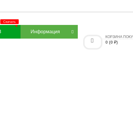
3
Информация
КОРЗИНА ПОК
0 (0 ₽)