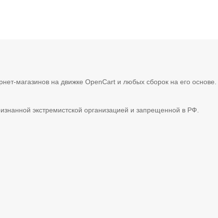
рнет-магазинов на движке OpenCart и любых сборок на его основе
ризнанной экстремистской организацией и запрещенной в РФ.