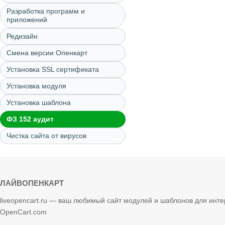
Разработка программ и
приложений
Редизайн
Смена версии Опенкарт
Установка SSL сертификата
Установка модуля
Установка шаблона
ФЗ 152 аудит
Чистка сайта от вирусов
ЛАЙВОПЕНКАРТ
liveopencart.ru — ваш любимый сайт модулей и шаблонов для инте
OpenCart.com