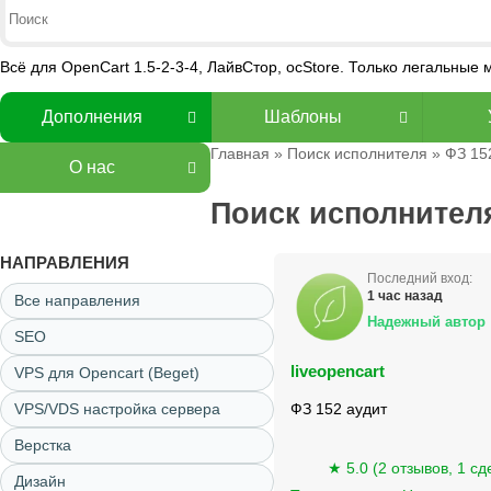
Всё для OpenCart 1.5-2-3-4, ЛайвСтор, ocStore. Только легальные
Дополнения
Шаблоны
Главная
»
Поиск исполнителя
» ФЗ 15
О нас
Поиск исполнителя
НАПРАВЛЕНИЯ
Последний вход:
1 час назад
Все направления
Надежный автор
SEO
liveopencart
VPS для Opencart (Beget)
VPS/VDS настройка сервера
ФЗ 152 аудит
Верстка
★ 5.0 (2 отзывов, 1 сд
Дизайн