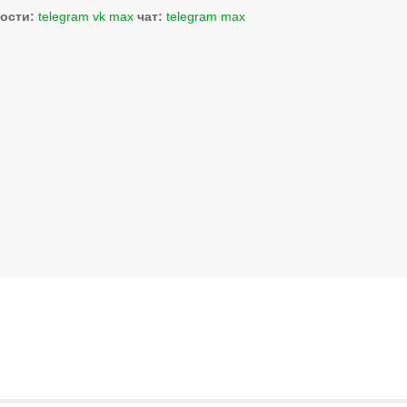
ости:
telegram
vk
max
чат:
telegram
max