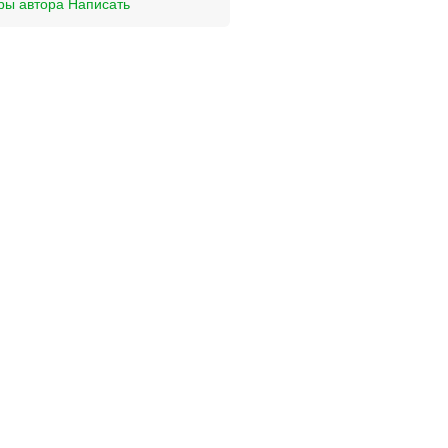
ры автора
Написать