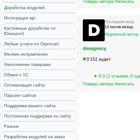
Товары автора
Написать
Доработка модулей
Интеграция api
Последний вход:
13 часов назад
Кастомные доработки по
Юнишоп2
Надежный автор
Любые услуги по Opencart
devagency
Мелкие исправления
ФЗ 152 аудит
Наполнение товарами
Обмен с 1С
★ 5.0 (1 отзывов, 0 сд
Товары автора
Написать
Оптимизация сайта
Парсинг сайтов
Поддержка вашего сайта
Постоянная поддержка по сайту
Разное
Разработка модулей на заказ