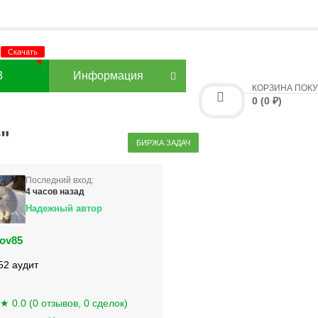
3
Информация
КОРЗИНА ПОК
0 (0 ₽)
"
БИРЖА ЗАДАЧ
Последний вход:
4 часов назад
Надежный автор
ov85
52 аудит
★ 0.0 (0 отзывов, 0 сделок)