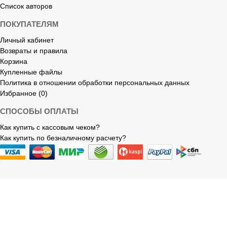
Список авторов
ПОКУПАТЕЛЯМ
Личный кабинет
Возвраты и правила
Корзина
Купленные файлы
Политика в отношении обработки персональных данных
Избранное (0)
СПОСОБЫ ОПЛАТЫ
Как купить с кассовым чеком?
Как купить по безналичному расчету?