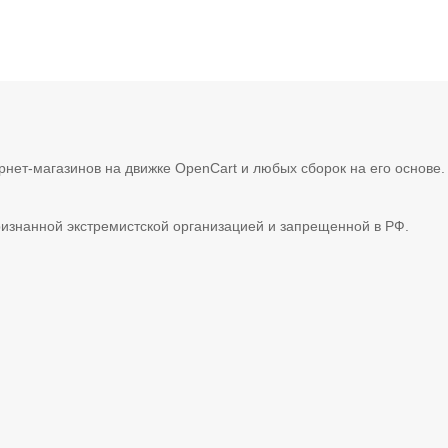
рнет-магазинов на движке OpenCart и любых сборок на его основе
ризнанной экстремистской организацией и запрещенной в РФ.