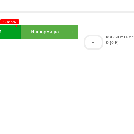
3
Информация
КОРЗИНА ПОК
0 (0 ₽)