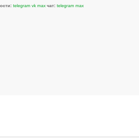
ости:
telegram
vk
max
чат:
telegram
max