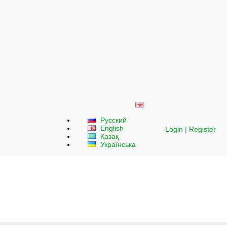
Русский
English
Login
|
Register
Қазақ
Українська