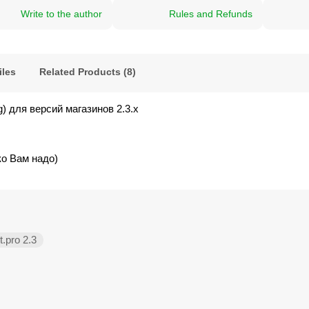
Write to the author
Rules and Refunds
iles
Related Products (8)
) для версий магазинов 2.3.x
ко Вам надо)
.pro 2.3