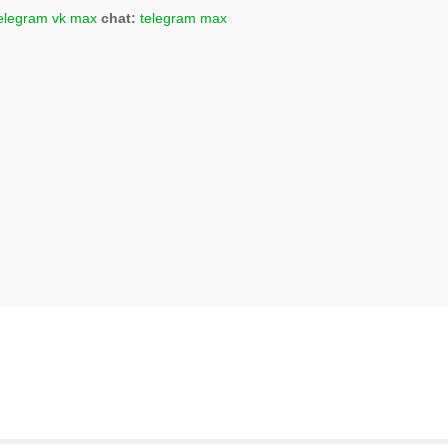
elegram
vk
max
chat:
telegram
max