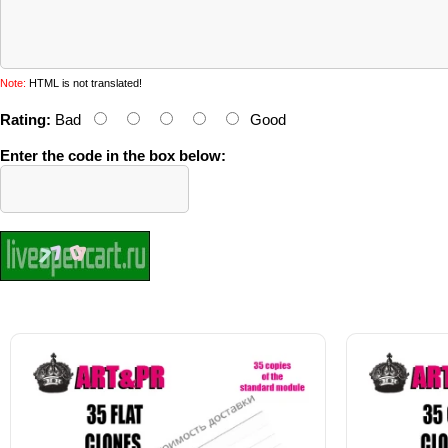
Note:
HTML is not translated!
Rating:
Bad
Good
Enter the code in the box below: