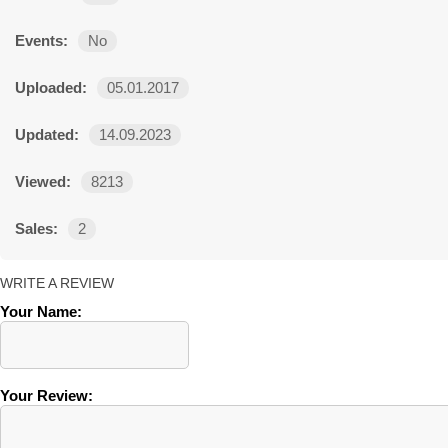
Events:
No
Uploaded:
05.01.2017
Updated:
14.09.2023
Viewed:
8213
Sales:
2
WRITE A REVIEW
Your Name:
Your Review: