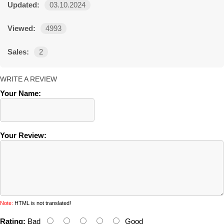
Updated:
03.10.2024
Viewed:
4993
Sales:
2
WRITE A REVIEW
Your Name:
Your Review:
Note:
HTML is not translated!
Rating:
Bad
Good