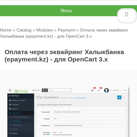
Menu
Home
»
Catalog
»
Modules
»
Payment
» Оплата через эквайринг
Халыкбанка (epayment.kz) - для OpenCart 3.x
Оплата через эквайринг Халыкбанка
(epayment.kz) - для OpenCart 3.x