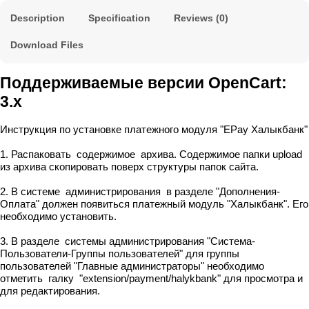
Description
Specification
Reviews (0)
Download Files
Поддерживаемые версии OpenCart:
3.x
Инструкция по установке платежного модуля "EPay Халыкбанк"
1. Распаковать содержимое архива. Содержимое папки upload
из архива скопировать поверх структуры папок сайта.
2. В системе администрирования в разделе "Дополнения-
Оплата" должен появиться платежный модуль "Халыкбанк". Его
необходимо установить.
3. В разделе системы администрирования "Система-
Пользователи-Группы пользователей" для группы
пользователей "Главные администраторы" необходимо
отметить галку "extension/payment/halykbank" для просмотра и
для редактирования.