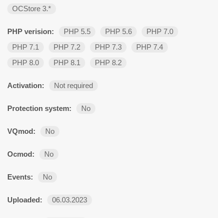
OCStore 3.*
PHP verision:
PHP 5.5
PHP 5.6
PHP 7.0
PHP 7.1
PHP 7.2
PHP 7.3
PHP 7.4
PHP 8.0
PHP 8.1
PHP 8.2
Activation:
Not required
Protection system:
No
VQmod:
No
Ocmod:
No
Events:
No
Uploaded:
06.03.2023