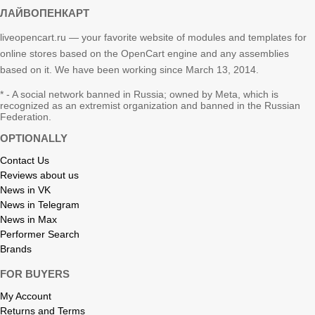
ЛАЙВОПЕНКАРТ
liveopencart.ru — your favorite website of modules and templates for
online stores based on the OpenCart engine and any assemblies
based on it. We have been working since March 13, 2014.
* - A social network banned in Russia; owned by Meta, which is
recognized as an extremist organization and banned in the Russian
Federation.
OPTIONALLY
Contact Us
Reviews about us
News in VK
News in Telegram
News in Max
Performer Search
Brands
FOR BUYERS
My Account
Returns and Terms