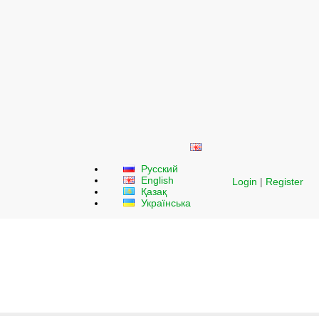
Русский
English
Login
|
Register
Қазақ
Українська