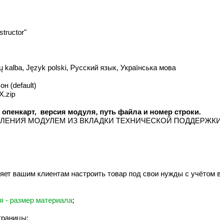
tructor"
ių kalba, Język polski, Русский язык, Українська мова
он (default)
X.zip
енкарт, версия модуля, путь файла и номер строки.
ЛЕНИЯ МОДУЛЕМ ИЗ ВКЛАДКИ ТЕХНИЧЕСКОЙ ПОДДЕРЖКИ
яет вашим клиентам настроить товар под свои нужды с учётом 
я - размер материала
;
траницы;