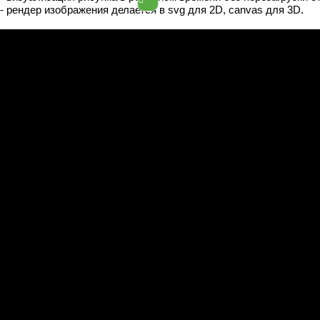
- рендер изображения делается в svg для 2D, canvas для 3D.