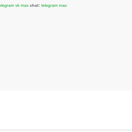
elegram
vk
max
chat:
telegram
max