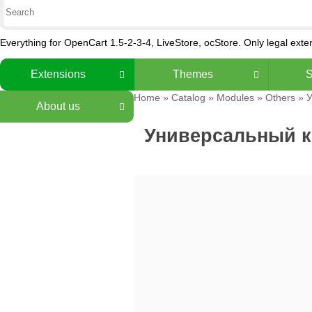
Everything for OpenCart 1.5-2-3-4, LiveStore, ocStore. Only legal ext
Extensions
Themes
S
Home
»
Catalog
»
Modules
»
Others
» У
About us
Универсальный ко