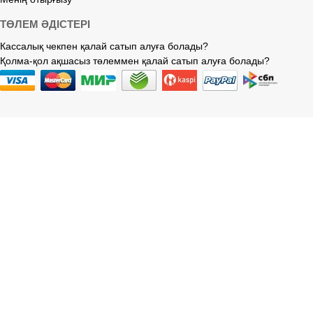
ТӨЛЕМ ӘДІСТЕРІ
Кассалық чекпен қалай сатып алуға болады?
Қолма-қол ақшасыз төлеммен қалай сатып алуға болады?