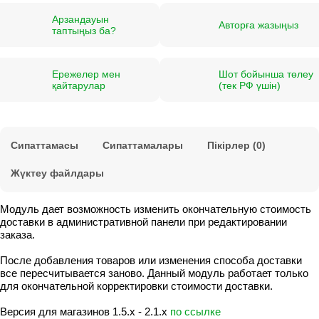
Арзандауын
Авторға жазыңыз
таптыңыз ба?
Ережелер мен
Шот бойынша төлеу
қайтарулар
(тек РФ үшін)
Сипаттамасы
Сипаттамалары
Пікірлер (0)
Жүктеу файлдары
Модуль дает возможность изменить окончательную стоимость
доставки в административной панели при редактировании
заказа.
После добавления товаров или изменения способа доставки
все пересчитывается заново. Данный модуль работает только
для окончательной корректировки стоимости доставки.
Версия для магазинов 1.5.x - 2.1.x
по ссылке