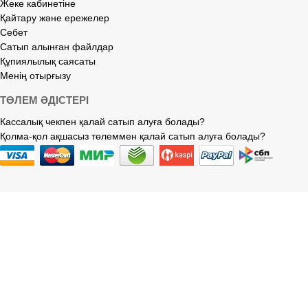
Жеке кабинетіне
Қайтару және ережелер
Себет
Сатып алынған файлдар
Құпиялылық саясаты
Менің отырғызу
ТӨЛЕМ ӘДІСТЕРІ
Кассалық чекпен қалай сатып алуға болады?
Қолма-қол ақшасыз төлеммен қалай сатып алуға болады?