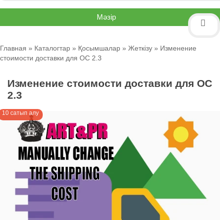
Мәзір
Главная
»
Каталогтар
»
Қосымшалар
»
Жеткізу
» Изменение
стоимости доставки для OC 2.3
Изменение стоимости доставки для OC
2.3
10 сатып алу