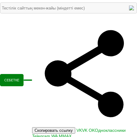
СЕБЕТКЕ
VK
VK
OK
Одноклассники
Скопировать ссылку
Telegram
WA
M
MAX