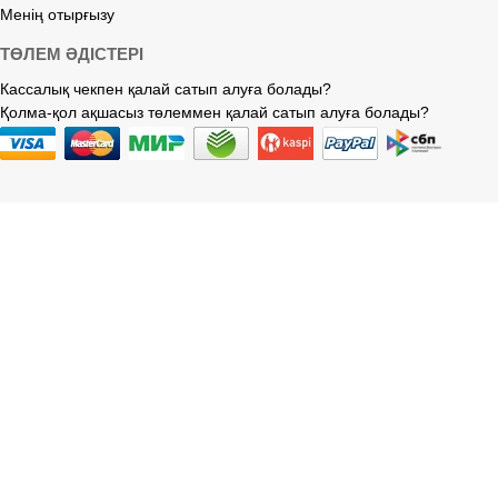
Менің отырғызу
ТӨЛЕМ ӘДІСТЕРІ
Кассалық чекпен қалай сатып алуға болады?
Қолма-қол ақшасыз төлеммен қалай сатып алуға болады?