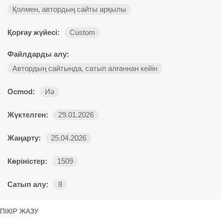
Қолмен, автордың сайты арқылы
Қорғау жүйесі:
Custom
Файлдарды алу:
Автордың сайтында, сатып алғаннан кейін
Ocmod:
Иә
Жүктелген:
29.01.2026
Жаңарту:
25.04.2026
Көріністер:
1509
Сатып алу:
8
ПІКІР ЖАЗУ