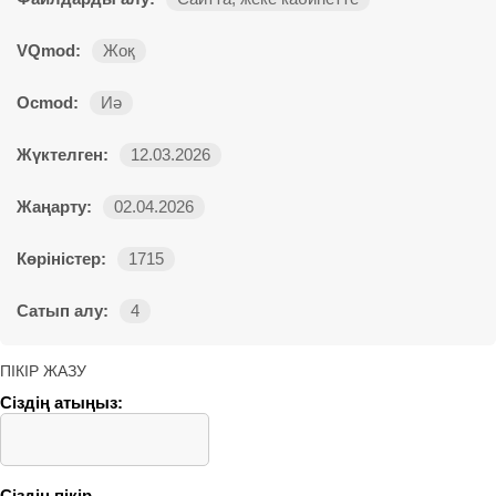
VQmod:
Жоқ
Ocmod:
Иә
Жүктелген:
12.03.2026
Жаңарту:
02.04.2026
Көріністер:
1715
Сатып алу:
4
ПІКІР ЖАЗУ
Сіздің атыңыз:
Сіздің пікір