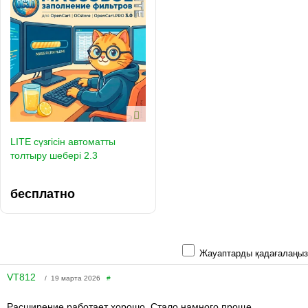
LITE сүзгісін автоматты
толтыру шебері 2.3
бесплатно
Жауаптарды қадағалаңыз
VT812
/ 19 марта 2026
#
Расширение работает хорошо. Стало намного проще