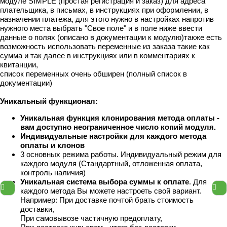
модуле SIMPLE (простая регистрация и заказ) для адреса
плательщика, в письмах, в инструкциях при оформлении, в
назначении платежа, для этого нужно в настройках напротив
нужного места выбрать "Свое поле" и в поле ниже ввести
данные о полях (описано в документации к модулю)также есть
возможность использовать переменные из заказа такие как
сумма и так далее в инструкциях или в комментариях к
квитанции,
список переменных очень обширен (полный список в
документации)
Уникальный функционал:
Уникальная функция клонирования метода оплаты -
вам доступно неограниченное число копий модуля.
Индивидуальные настройки для каждого метода
оплаты и клонов
3 основных режима работы. Индивидуальный режим для
каждого модуля (Стандартный, отложенная оплата,
контроль наличия)
Уникальная система выбора суммы к оплате
. Для
каждого метода Вы можете настроеть свой вариант.
Например: При доставке почтой брать стоимость
доставки,
При самовывозе частичную предоплату,