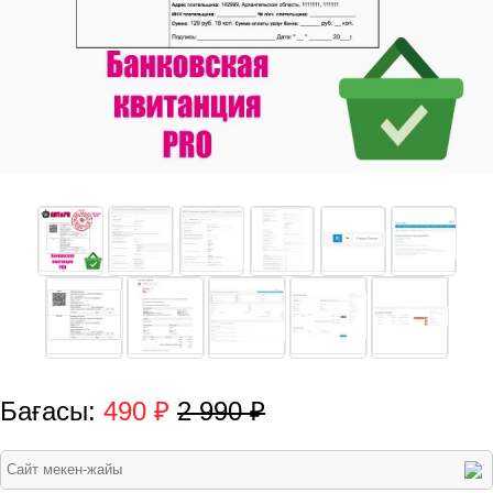
Бағасы:
490 ₽
2 990 ₽