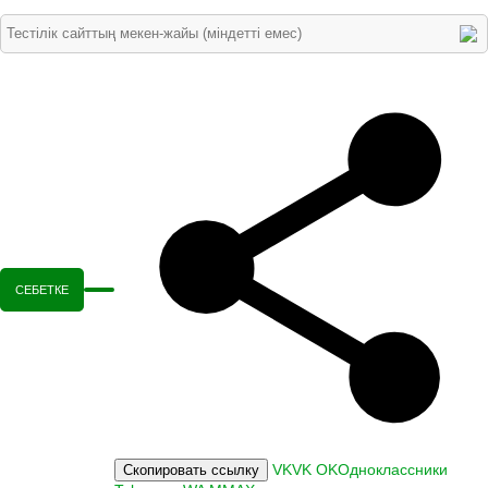
СЕБЕТКЕ
VK
VK
OK
Одноклассники
Скопировать ссылку