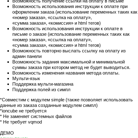
Возможность получение ссылки на оплату в письме
Возможность использования инструкции к оплате при
оформлении заказа (использование переменных таких как
«номер заказа», «ссылка на оплату»,
«сумма заказа», «комиссия» и html тегов)
Возможность использования инструкции к оплате в
письме о заказе (использование переменных таких как
«номер заказа», «ссылка на оплату»,
«сумма заказа», «комиссия» и html тегов)
Возможность повторно выслать ссылку на оплату из
админ панели
Возможность задания максимальной и минимальной
суммы заказа при котором метод не будет выводиться.
Возможность изменения названия метода оплаты.
Мульти-язык
Поддержка мульти-магазина
Поддержка полей из симпл
*Совместим с модулем simple (также позволяет использовать
данные из заказа созданные модулем симпл)
*ioncube не требуется
* Не заменяет системных файлов
* Не требует vqmod
ДЕМО