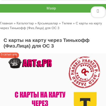
Мәзір
Главная
»
Каталогтар
»
Қосымшалар
»
Төлем
» С карты на карту
через Тинькофф (Физ.Лица) для OC 3
С карты на карту через Тинькофф
(Физ.Лица) для OC 3
5 сатып алу