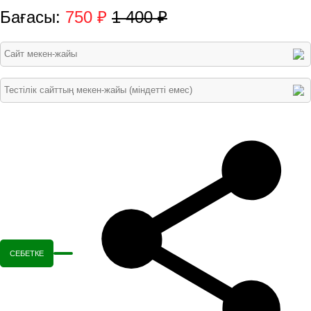
Бағасы:
750 ₽
1 400 ₽
СЕБЕТКЕ