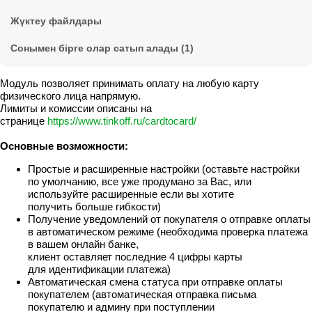
Жүктеу файлдары
Сонымен бірге олар сатып алады (1)
Модуль позволяет принимать оплату на любую карту
физического лица напрямую.
Лимиты и комиссии описаны на
странице
https://www.tinkoff.ru/cardtocard/
Основные возможности:
Простые и расширенные настройки (оставьте настройки
по умолчанию, все уже продумано за Вас, или
используйте расширенные если вы хотите
получить больше гибкости)
Получение уведомлений от покупателя о отправке оплаты
в автоматическом режиме (необходима проверка платежа
в вашем онлайн банке,
клиент оставляет последние 4 цифры карты
для идентификации платежа)
Автоматическая смена статуса при отправке оплаты
покупателем (автоматическая отправка письма
покупателю и админу при поступлении