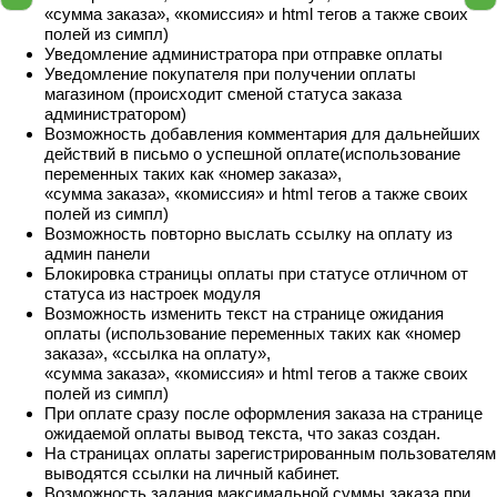
«сумма заказа», «комиссия» и html тегов а также своих
полей из симпл)
Уведомление администратора при отправке оплаты
Уведомление покупателя при получении оплаты
магазином (происходит сменой статуса заказа
администратором)
Возможность добавления комментария для дальнейших
действий в письмо о успешной оплате(использование
переменных таких как «номер заказа»,
«сумма заказа», «комиссия» и html тегов а также своих
полей из симпл)
Возможность повторно выслать ссылку на оплату из
админ панели
Блокировка страницы оплаты при статусе отличном от
статуса из настроек модуля
Возможность изменить текст на странице ожидания
оплаты (использование переменных таких как «номер
заказа», «ссылка на оплату»,
«сумма заказа», «комиссия» и html тегов а также своих
полей из симпл)
При оплате сразу после оформления заказа на странице
ожидаемой оплаты вывод текста, что заказ создан.
На страницах оплаты зарегистрированным пользователям
выводятся ссылки на личный кабинет.
Возможность задания максимальной суммы заказа при