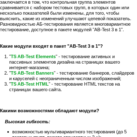
заключается в том, что контрольная группа элементов
сравнивается с набором тестовых групп, в которых один или
несколько показателей были изменены, для того, чтобы
выяснить, какие из изменений улучшают целевой показатель.
Разновидностью АБ-тестирования является многовариантное
тестирование, доступное в пакете модулей "AB-Test 3 в 1".
Какие модули входят в пакет "AB-Test 3 в 1"?
"
TS AB-Test Elements
" - тестирование активных и
пассивных элементов дизайна на страницах вашего
интернет-магазина;
"
TS AB-Test Banners
" - тестирование баннеров, слайдеров
и каруселей с неограниченным числом изображений;
"
TS AB-Test HTML
" - тестирование HTML текстов на
страницах вашего сайта.
Какими возможностями обладают модули?
Высокая гибкость:
возможностью мультивариантного тестирования (до 5