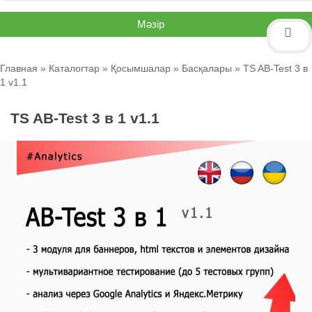
Мәзір
Главная
»
Каталогтар
»
Қосымшалар
»
Басқалары
» TS AB-Test 3 в
1 v1.1
TS AB-Test 3 в 1 v1.1