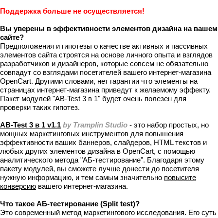
Поддержка больше не осуществляется!
Вы уверены в эффективности элементов дизайна на вашем
сайте?
Предположения и гипотезы о качестве активных и пассивных
элементов сайта строятся на основе личного опыта и взглядов
разработчиков и дизайнеров, которые совсем не обязательно
совпадут со взглядами посетителей вашего интернет-магазина
OpenCart. Другими словами, нет гарантии что элементы на
страницах интернет-магазина приведут к желаемому эффекту.
Пакет модулей "AB-Test 3 в 1" будет очень полезен для
проверки таких гипотез.
AB-Test 3 в 1 v1.1
by Tramplin Studio
- это набор простых, но
мощных маркетинговых инструментов для повышения
эффективности ваших баннеров, слайдеров, HTML текстов и
любых других элементов дизайна в OpenCart, с помощью
аналитического метода "АБ-тестирование". Благодаря этому
пакету модулей, вы сможете лучше донести до посетителя
нужную информацию, и тем самым значительно
повысите
конверсию
вашего интернет-магазина.
Что такое АБ-тестирование (Split test)?
Это современный метод маркетингового исследования. Его суть