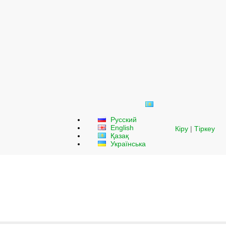
Русский
English
Кіру
|
Тіркеу
Қазақ
Українська