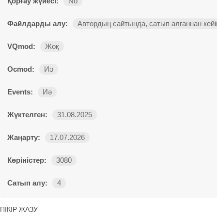
Қорғау жүйесі:
No
Файлдарды алу:
Автордың сайтында, сатып алғаннан кейі
VQmod:
Жоқ
Ocmod:
Иә
Events:
Иә
Жүктелген:
31.08.2025
Жаңарту:
17.07.2026
Көріністер:
3080
Сатып алу:
4
ПІКІР ЖАЗУ