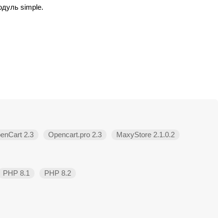
дуль simple.
enCart 2.3
Opencart.pro 2.3
MaxyStore 2.1.0.2
PHP 8.1
PHP 8.2