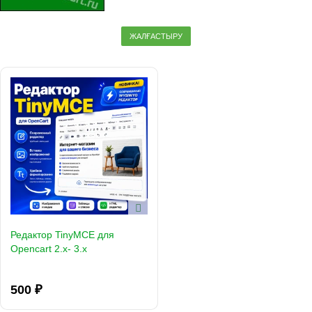
ЖАЛҒАСТЫРУ
Редактор TinyMCE для
Opencart 2.x- 3.x
500 ₽