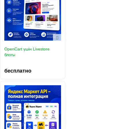
OpenCart үшін Livestore
блогы
бесплатно