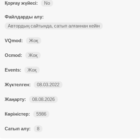
Қорғау жүйесі:
No
Файлдарды алу:
Автордың сайтында, сатып алғаннан кейін
VQmod:
Жоқ
Ocmod:
Жоқ
Events:
Жоқ
Жүктелген:
08.03.2022
Жаңарту:
08.08.2026
Көріністер:
5986
Сатып алу:
8