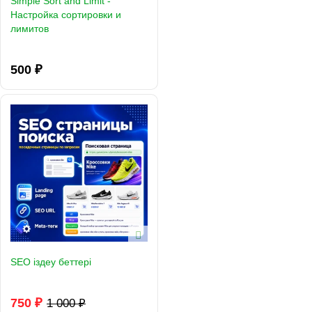
Simple Sort and Limit -
Настройка сортировки и
лимитов
500 ₽
SEO іздеу беттері
750 ₽
1 000 ₽