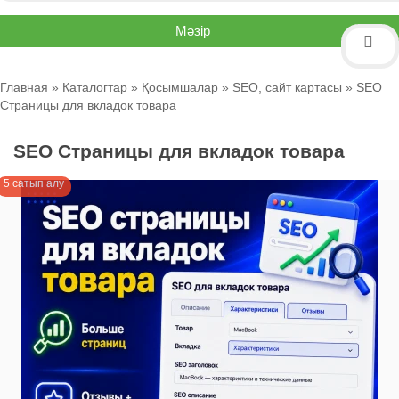
Мәзір
Главная
»
Каталогтар
»
Қосымшалар
»
SEO, сайт картасы
» SEO
Страницы для вкладок товара
SEO Страницы для вкладок товара
5 сатып алу