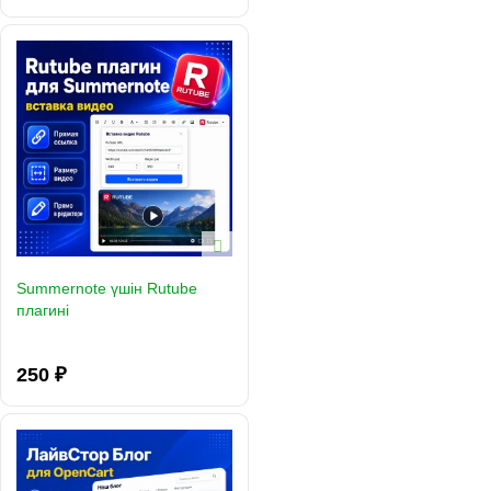
Summernote үшін Rutube
плагині
250 ₽