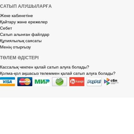
САТЫП АЛУШЫЛАРҒА
Жеке кабинетіне
Қайтару және ережелер
Себет
Сатып алынған файлдар
Құпиялылық саясаты
Менің отырғызу
ТӨЛЕМ ӘДІСТЕРІ
Кассалық чекпен қалай сатып алуға болады?
Қолма-қол ақшасыз төлеммен қалай сатып алуға болады?