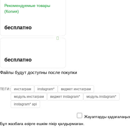
Рекомендуемые товары
(Копия)
бесплатно
бесплатно
Файлы будут доступны после покупки
ТЕГИ:
инстаграм
instagram*
виджет инстаграм
модуль инстаграм
виджет instagram*
модуль instagram*
instagram* api
Жауаптарды қадағалаңыз
Бұл жазбаға әзірге ешкім пікір қалдырмаған.