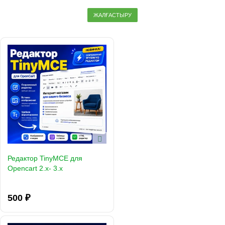
ЖАЛҒАСТЫРУ
Редактор TinyMCE для
Opencart 2.x- 3.x
500 ₽