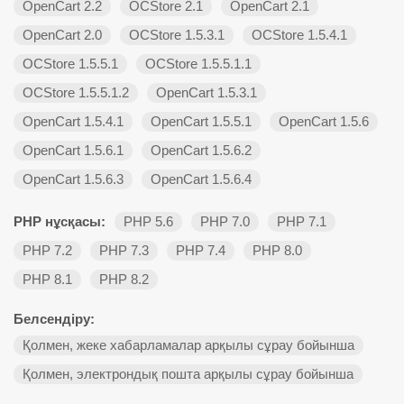
OpenCart 2.2
OCStore 2.1
OpenCart 2.1
OpenCart 2.0
OCStore 1.5.3.1
OCStore 1.5.4.1
OCStore 1.5.5.1
OCStore 1.5.5.1.1
OCStore 1.5.5.1.2
OpenCart 1.5.3.1
OpenCart 1.5.4.1
OpenCart 1.5.5.1
OpenCart 1.5.6
OpenCart 1.5.6.1
OpenCart 1.5.6.2
OpenCart 1.5.6.3
OpenCart 1.5.6.4
PHP нұсқасы:
PHP 5.6
PHP 7.0
PHP 7.1
PHP 7.2
PHP 7.3
PHP 7.4
PHP 8.0
PHP 8.1
PHP 8.2
Белсендіру:
Қолмен, жеке хабарламалар арқылы сұрау бойынша
Қолмен, электрондық пошта арқылы сұрау бойынша