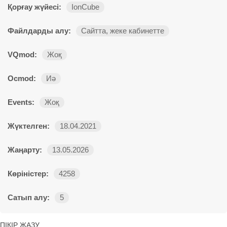
Қорғау жүйесі:
IonCube
Файлдарды алу:
Сайтта, жеке кабинетте
VQmod:
Жоқ
Ocmod:
Иә
Events:
Жоқ
Жүктелген:
18.04.2021
Жаңарту:
13.05.2026
Көріністер:
4258
Сатып алу:
5
ПІКІР ЖАЗУ