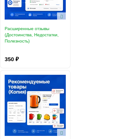
Расширенные отзывы
(Достоинства, Недостатки,
Полезность)
350 ₽