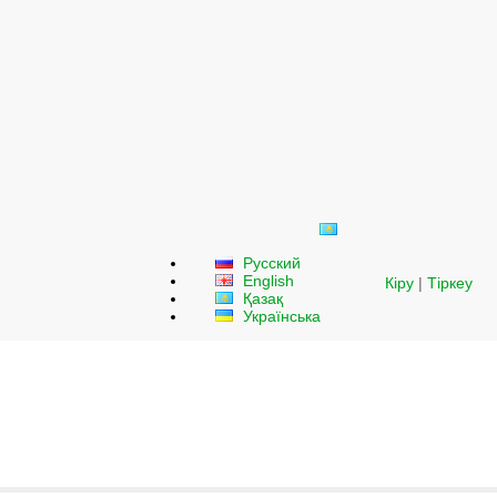
Русский
English
Кіру
|
Тіркеу
Қазақ
Українська