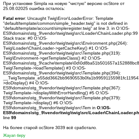
При установке Simpla на новую "чистую" версию ocStore от
25.08.02025 ошибка осталось:
Fatal error
: Uncaught Twig\Error\LoaderError: Template
"default/template/common/simple_header.twig" is not defined in
"default/template/account/simpleregister.twig" at line 3. in O:\OS-
ES9\domains\stg_9\vendor\twig\twig\src\Loader\ChainLoader.php:99
Stack trace: #0 O:\OS-
ES9\domains\stg_9\vendor\twig\twig\src\Environment.php(264):
Twig\Loader\ChainLoader->getCacheKey() #1 O:\OS-
ES9\domains\stg_9\vendor\twig\twig\src\Template.php(319):
Twig\Environment->getTemplateClass() #2 O:\OS-
ES9\domains\stg_9\cache\template\0d\0d8ba51b501657a152888bc
Twig\Template->loadTemplate() #3 O:\OS-
ES9\domains\stg_9\vendor\twig\twig\src\Template.php(394):
__TwigTemplate_e55dd3662bb9690553b0fa1b99591155981fc11954
>doDisplay() #4 O:\OS-
ES9\domains\stg_9\vendor\twig\twig\src\Template.php(367):
Twig\Template->displayWithErrorHandling() #5 O:\OS-
ES9\domains\stg_9\vendor\twig\twig\src\Template.php(379):
Twig\Template->display() #6 O:\OS-
ES9\domains\stg_9\vendor\twig\twig\src\Tem in
O:\OS-
ES9\domains\stg_9\vendor\twig\twig\src\Loader\ChainLoader.p
line
99
На более старой ocStore 3039 всё сработало.
Жауап беру