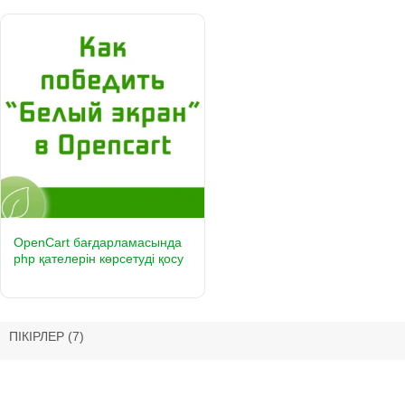
OpenCart бағдарламасында
php қателерін көрсетуді қосу
ПІКІРЛЕР
(7)