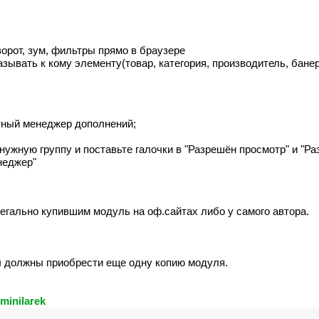
орот, зум, фильтры прямо в браузере
ывать к кому элементу(товар, категория, производитель, банер
ртный менеджер дополнений;
нужную группу и поставьте галочки в "Разрешён просмотр" и "Ра
неджер"
егально купившим модуль на оф.сайтах либо у самого автора.
ы должны приобрести еще одну копию модуля.
minilarek