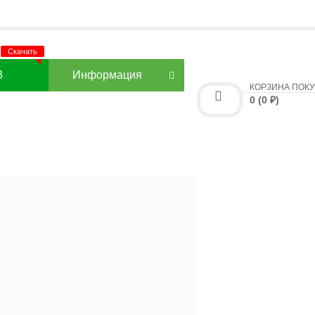
3
Информация
КОРЗИНА ПОК
0 (0 ₽)