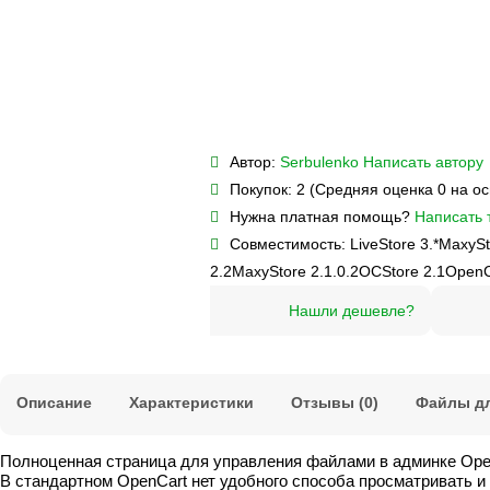
Автор:
Serbulenko
Написать автору
Покупок:
2 (Средняя оценка 0 на о
Нужна платная помощь?
Написать 
Совместимость:
LiveStore 3.*
MaxySt
2.2
MaxyStore 2.1.0.2
OCStore 2.1
OpenC
Нашли дешевле?
Описание
Характеристики
Отзывы (0)
Файлы дл
Полноценная страница для управления файлами в админке Open
В стандартном OpenCart нет удобного способа просматривать и