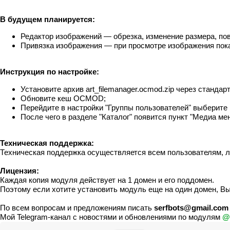
В будущем планируется:
Редактор изображений — обрезка, изменение размера, пов
Привязка изображения — при просмотре изображения показ
Инструкция по настройке:
Установите архив art_filemanager.ocmod.zip через станда
Обновите кеш OCMOD;
Перейдите в настройки "Группы пользователей" выберите 
После чего в разделе "Каталог" появится пункт "Медиа ме
Техническая поддержка:
Техническая поддержка осуществляется всем пользователям, л
Лицензия:
Каждая копия модуля действует на 1 домен и его поддомен.
Поэтому если хотите установить модуль еще на один домен, В
По всем вопросам и предложениям писать
serfbots@gmail.com
Мой Telegram-канал с новостями и обновлениями по модулям
@