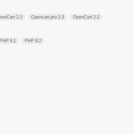
penCart 2.3
Opencart.pro 2.3
OpenCart 2.2
PHP 8.1
PHP 8.2