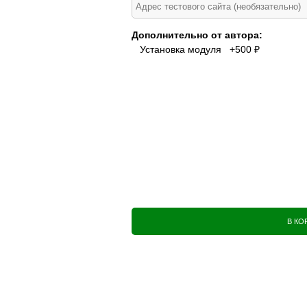
Дополнительно от автора:
Установка модуля +500 ₽
В КО