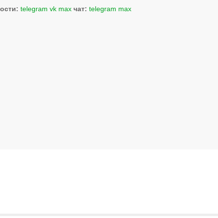
ости:
telegram
vk
max
чат:
telegram
max