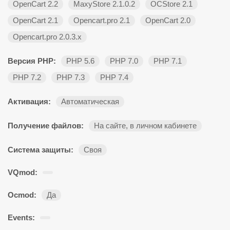
OpenCart 2.2
MaxyStore 2.1.0.2
OCStore 2.1
OpenCart 2.1
Opencart.pro 2.1
OpenCart 2.0
Opencart.pro 2.0.3.х
Версия PHP:
PHP 5.6
PHP 7.0
PHP 7.1
PHP 7.2
PHP 7.3
PHP 7.4
Активация:
Автоматическая
Получение файлов:
На сайте, в личном кабинете
Система защиты:
Своя
VQmod:
Ocmod:
Да
Events: