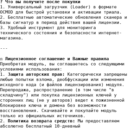
? Что вы получите после покупки
1. Универсальный загрузчик (Loader) в формате
OCMOD для быстрой установки и активации триала.
2. Бесплатные автоматические обновления сканера и
базы сигнатур в период действия вашей лицензии.
3. Удобный инструмент для мониторинга
технического состояния и безопасности интернет-
магазина.
---
⚖️ Лицензионное соглашение и Важные правила
Приобретая модуль, вы соглашаетесь со следующими
условиями использования:
1.
Защита авторских прав:
Категорически запрещены
любые попытки взлома, деобфускации или изменения
исходного кода (и файлов лицензирования) модуля.
Перепродажа, распространение (в том числе "в
складчину") или покупка лицензионных ключей у
сторонних лиц (не у авторов) ведет к пожизненной
блокировке ключа и домена без возможности
восстановления. Скачивайте и покупайте модуль
только из официальных источников.
2.
Политика возврата средств:
Мы предоставляем
абсолютно бесплатный 10-дневный