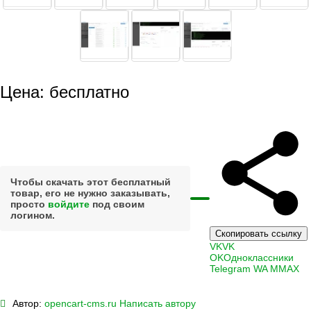
Цена: бесплатно
Чтобы скачать этот бесплатный
товар, его не нужно заказывать,
просто
войдите
под своим
логином.
Скопировать ссылку
VK
VK
OK
Одноклассники
Telegram
WA
M
MAX
Автор:
opencart-cms.ru
Написать автору