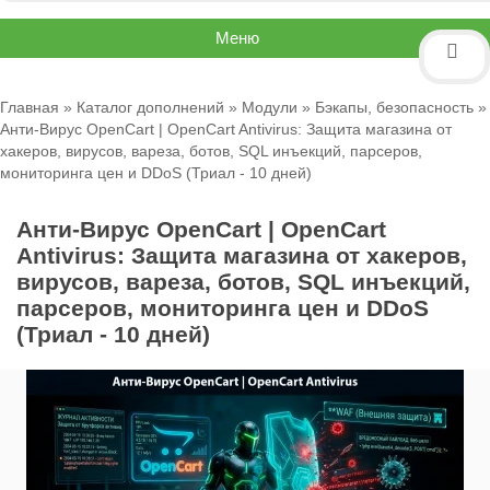
Меню
Главная
»
Каталог дополнений
»
Модули
»
Бэкапы, безопасность
»
Анти-Вирус OpenCart | OpenCart Antivirus: Защита магазина от
хакеров, вирусов, вареза, ботов, SQL инъекций, парсеров,
мониторинга цен и DDoS (Триал - 10 дней)
Анти-Вирус OpenCart | OpenCart
Antivirus: Защита магазина от хакеров,
вирусов, вареза, ботов, SQL инъекций,
парсеров, мониторинга цен и DDoS
(Триал - 10 дней)