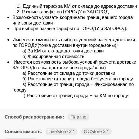
Единный тариф за КМ от склада до адреса доставки
Разные тарифы по ГОРОДУ и ЗАГОРОД
Возможность указать координаты границ вашего города
или зоны доставки
При выборе разные тарифы по ГОРОДУ и ЗАГОРОД:
Имеется возможность выбора условий расчета доставки
по ГОРОДУ(точка доставки внутри города/зоны):
а) За КМ от склада до точки доставки
б) Фиксированная стоимость
Имеется возможность выбора условий расчета доставки
ЗАГОРОД(точка доставки вне города/зоны)
а) Расстояние от склада до точки доставки
б) Расстояние от границ города без учета по городу
в) Расстояние от границ города + Фиксированная по
городу
г) Расстояние от границ города + за КМ по городу
Способ распространения:
Платно
Совместимость:
LiveStore 3.*
OCStore 3.*