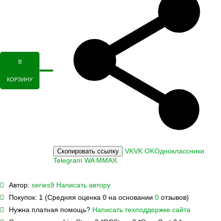
В
КОРЗИНУ
VK
VK
OK
Одноклассники
Скопировать ссылку
Telegram
WA
M
MAX
Автор:
series9
Написать автору
Покупок:
1 (Средняя оценка 0 на основании
0
отзывов)
Нужна платная помощь?
Написать техподдержке сайта