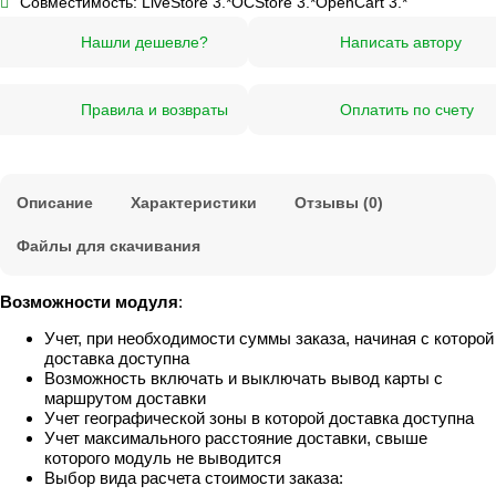
Совместимость:
LiveStore 3.*
OCStore 3.*
OpenCart 3.*
Нашли дешевле?
Написать автору
Правила и возвраты
Оплатить по счету
Описание
Характеристики
Отзывы (0)
Файлы для скачивания
Возможности модуля
:
Учет, при необходимости суммы заказа, начиная с которой
доставка доступна
Возможность включать и выключать вывод карты с
маршрутом доставки
Учет географической зоны в которой доставка доступна
Учет максимального расстояние доставки, свыше
которого модуль не выводится
Выбор вида расчета стоимости заказа: