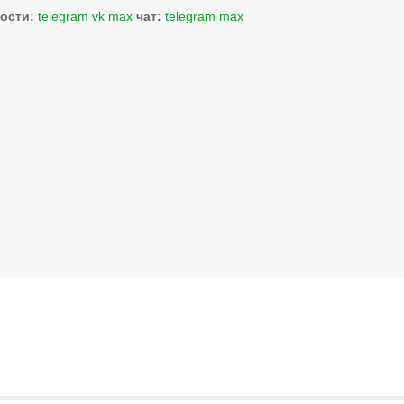
ости:
telegram
vk
max
чат:
telegram
max