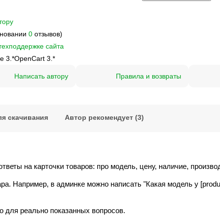
тору
сновании
0
отзывов)
техподдержке сайта
e 3.*
OpenCart 3.*
Написать автору
Правила и возвраты
я скачивания
Автор рекомендует (3)
веты на карточки товаров: про модель, цену, наличие, произво
. Например, в админке можно написать "Какая модель у [produc
 для реально показанных вопросов.