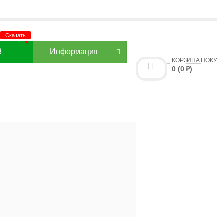
3
Информация
КОРЗИНА ПОК
0 (0 ₽)