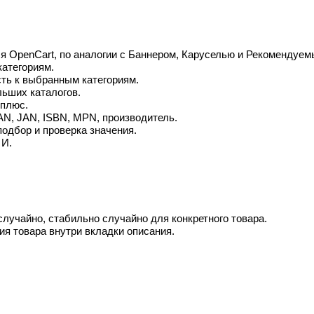
 OpenCart, по аналогии с Баннером, Каруселью и Рекомендуем
категориям.
ть к выбранным категориям.
льших каталогов.
 плюс.
AN, JAN, ISBN, MPN, производитель.
подбор и проверка значения.
 И.
случайно, стабильно случайно для конкретного товара.
я товара внутри вкладки описания.