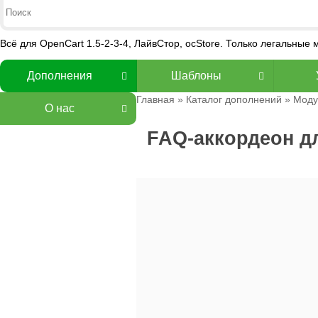
Всё для OpenCart 1.5-2-3-4, ЛайвСтор, ocStore. Только легальные
Дополнения
Шаблоны
Главная
»
Каталог дополнений
»
Моду
О нас
FAQ-аккордеон д