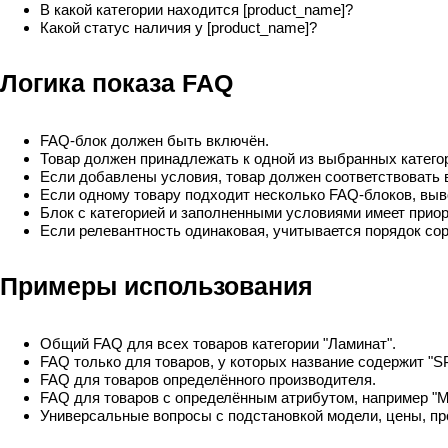
В какой категории находится [product_name]?
Какой статус наличия у [product_name]?
Логика показа FAQ
FAQ-блок должен быть включён.
Товар должен принадлежать к одной из выбранных категор
Если добавлены условия, товар должен соответствовать 
Если одному товару подходит несколько FAQ-блоков, выв
Блок с категорией и заполненными условиями имеет прио
Если релевантность одинаковая, учитывается порядок сор
Примеры использования
Общий FAQ для всех товаров категории "Ламинат".
FAQ только для товаров, у которых название содержит "S
FAQ для товаров определённого производителя.
FAQ для товаров с определённым атрибутом, например "М
Универсальные вопросы с подстановкой модели, цены, пр