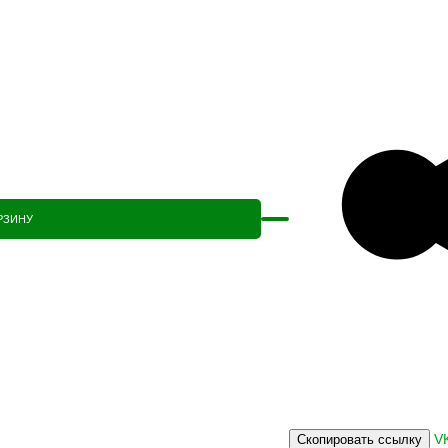
РЗИНУ
V
Скопировать ссылку