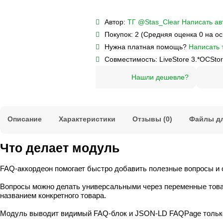
Автор:
ТГ @Stas_Clear
Написать ав
Покупок:
2 (Средняя оценка 0 на о
Нужна платная помощь?
Написать 
Совместимость:
LiveStore 3.*
OCStor
Нашли дешевле?
Описание
Характеристики
Отзывы (0)
Файлы дл
Что делает модуль
FAQ-аккордеон помогает быстро добавить полезные вопросы и от
Вопросы можно делать универсальными через переменные товара
названием конкретного товара.
Модуль выводит видимый FAQ-блок и JSON-LD FAQPage только