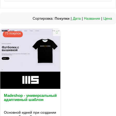
Сортировка:
Покупки
|
Дата
|
Название
|
Цена
75 покупок
Madeshop - универсальный
адаптивный шаблон
Основной идеей при создании