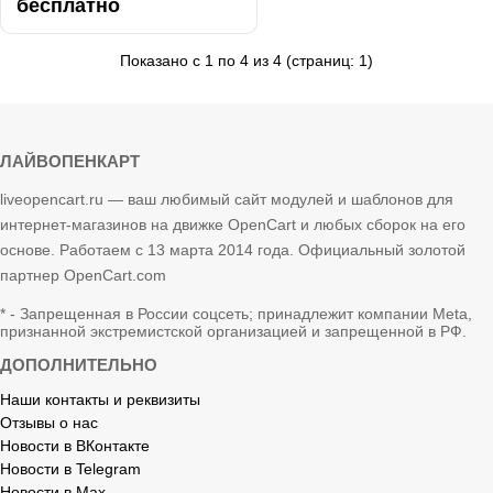
товар...
бесплатно
Показано с 1 по 4 из 4 (страниц: 1)
ЛАЙВОПЕНКАРТ
liveopencart.ru — ваш любимый сайт модулей и шаблонов для
интернет-магазинов на движке OpenCart и любых сборок на его
основе. Работаем с 13 марта 2014 года. Официальный золотой
партнер OpenCart.com
* - Запрещенная в России соцсеть; принадлежит компании Meta,
признанной экстремистской организацией и запрещенной в РФ.
ДОПОЛНИТЕЛЬНО
Наши контакты и реквизиты
Отзывы о нас
Новости в ВКонтакте
Новости в Telegram
Новости в Max