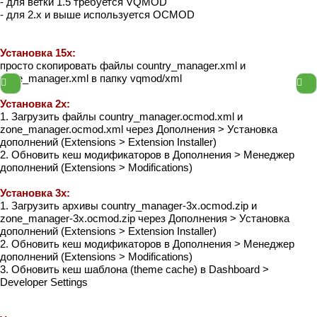
- для ветки 1.5 требуется VQMOD
- для 2.x и выше используется OCMOD
Установка 15x:
просто скопировать файлы country_manager.xml и
zone_manager.xml в папку vqmod/xml
Установка 2x:
1. Загрузить файлы country_manager.ocmod.xml и
zone_manager.ocmod.xml через Дополнения > Установка
дополнений (Extensions > Extension Installer)
2. Обновить кеш модификаторов в Дополнения > Менеджер
дополнений (Extensions > Modifications)
Установка 3x:
1. Загрузить архивы country_manager-3x.ocmod.zip и
zone_manager-3x.ocmod.zip через Дополнения > Установка
дополнений (Extensions > Extension Installer)
2. Обновить кеш модификаторов в Дополнения > Менеджер
дополнений (Extensions > Modifications)
3. Обновить кеш шаблона (theme cache) в Dashboard >
Developer Settings