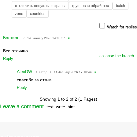
отключить ненужные страны
групповая обработка
batch
zone
countries
Watch for replies
Бастион
/ 14 January 2026 14:00:57
#
Все отлично
collapse the branch
Reply
AlexDW
/ автор / 14 January 2026 17:10:44
#
спасибо за отзыв!
Reply
Showing 1 to 2 of 2 (1 Pages)
Leave a comment
text_write_hint