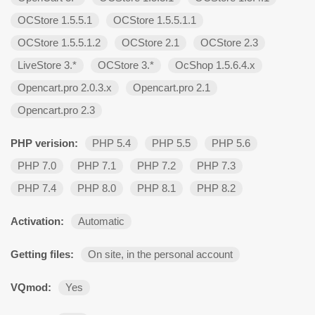
OCStore 1.5.5.1
OCStore 1.5.5.1.1
OCStore 1.5.5.1.2
OCStore 2.1
OCStore 2.3
LiveStore 3.*
OCStore 3.*
OcShop 1.5.6.4.х
Opencart.pro 2.0.3.х
Opencart.pro 2.1
Opencart.pro 2.3
PHP verision:
PHP 5.4
PHP 5.5
PHP 5.6
PHP 7.0
PHP 7.1
PHP 7.2
PHP 7.3
PHP 7.4
PHP 8.0
PHP 8.1
PHP 8.2
Activation:
Automatic
Getting files:
On site, in the personal account
VQmod:
Yes