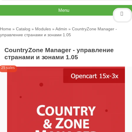
Menu
Home
»
Catalog
»
Modules
»
Admin
» CountryZone Manager -
управление странами и зонами 1.05
CountryZone Manager - управление
странами и зонами 1.05
25 sales