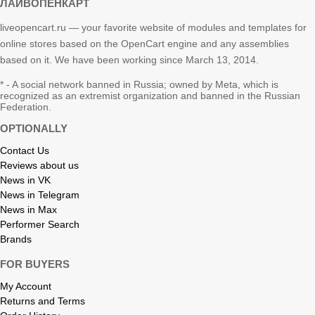
ЛАЙВОПЕНКАРТ
liveopencart.ru — your favorite website of modules and templates for
online stores based on the OpenCart engine and any assemblies
based on it. We have been working since March 13, 2014.
* - A social network banned in Russia; owned by Meta, which is
recognized as an extremist organization and banned in the Russian
Federation.
OPTIONALLY
Contact Us
Reviews about us
News in VK
News in Telegram
News in Max
Performer Search
Brands
FOR BUYERS
My Account
Returns and Terms