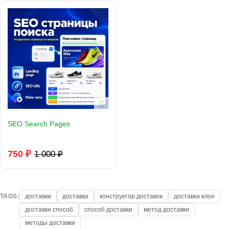
SEO Search Pages
750 ₽
1 000 ₽
TAGS:
доставки
доставка
конструктор доставок
доставка клон
доставки способ
способ доставки
метод доставки
методы доставки