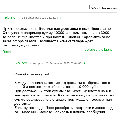
Watch for replies
helpisto
/ 22 September 2025 23:03:04
#
Привет, создал поле
Бесплатная доставка
в поле
Бесплатно
От
я указал например сумму 10000, а стоимость товара 3000,
то поле не скрывается и при нажатии кнопки "Оформить заказ"
заказ оформляется. Получается клиент теперь ждет
бесплатную доставку.
collapse the branch
Reply
SirGrey
/ автор / 23 September 2025 03:04:06
#
Спасибо за покупку!
В модуле логика такая: метод доставки отображается с
ценой и пояснением «бесплатно от 10 000 руб.».
При достижении этой суммы стоимость меняется на 0 и
выводится «бесплатно». А скрытие методов при меньшей
сумме реализовано в стандартном модуле «Бесплатная
доставка».
Если нужно подробнее разобрать настройки именно под
ваш магазин - можете написать в личном сообщении.