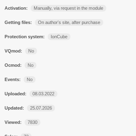
Activation:
Manually, via request in the module
Getting files:
On author's site, after purchase
Protection system:
IonCube
VQmod:
No
Ocmod:
No
Events:
No
Uploaded:
08.03.2022
Updated:
25.07.2026
Viewed:
7830