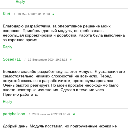
Reply
Kurt
/ 10 March 2025 01:11:20
#
Благодарю разработчика, за оперативное решение моих
вопросов. Приобрел данный модуль, но требовалась
небольшая корректировка и доработка. Работа была выполнена
за короткое время.
Reply
Sosed711
/ 16 September 2024 19:23:18
#
Большое спасибо разработчику, за этот модуль. Я установил его
самостоятельно, никаких сложностей не возникло. Перед
покупкой связался с разработчиком, проконсультировался.
Очень быстро реагирует. По моей просьбе необходимо было
внести некоторые изменения. Сделал в течение часа.
Приятно работать.
Reply
partyballoon
/ 23 November 2022 23:48:49
#
Добрый день! Модуль поставил, но подгруженные иконки не