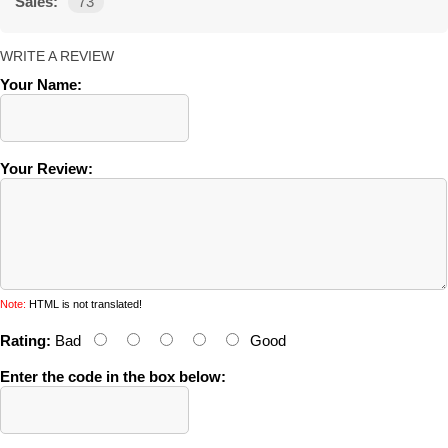
Sales:
73
WRITE A REVIEW
Your Name:
Your Review:
Note:
HTML is not translated!
Rating:
Bad
Good
Enter the code in the box below: