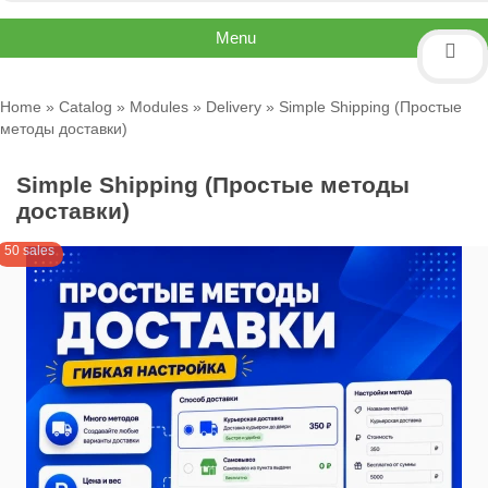
Menu
Home
»
Catalog
»
Modules
»
Delivery
» Simple Shipping (Простые
методы доставки)
Simple Shipping (Простые методы
доставки)
50 sales