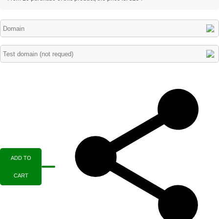
ADD TO
CART