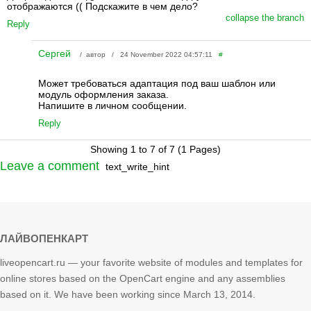
отображаются (( Подскажите в чем дело?
collapse the branch
Reply
Сергей
/ автор / 24 November 2022 04:57:11
#
Может требоваться адаптация под ваш шаблон или
модуль оформления заказа.
Напишите в личном сообщении.
Reply
Showing 1 to 7 of 7 (1 Pages)
Leave a comment
text_write_hint
ЛАЙВОПЕНКАРТ
liveopencart.ru — your favorite website of modules and templates for
online stores based on the OpenCart engine and any assemblies
based on it. We have been working since March 13, 2014.