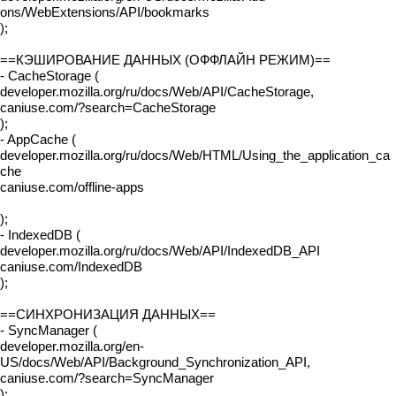
ons/WebExtensions/API/bookmarks
);
==КЭШИРОВАНИЕ ДАННЫХ (ОФФЛАЙН РЕЖИМ)==
- CacheStorage (
developer.mozilla.org/ru/docs/Web/API/CacheStorage,
caniuse.com/?search=CacheStorage
);
- AppCache (
developer.mozilla.org/ru/docs/Web/HTML/Using_the_application_ca
che
caniuse.com/offline-apps
);
- IndexedDB (
developer.mozilla.org/ru/docs/Web/API/IndexedDB_API
caniuse.com/IndexedDB
);
==СИНХРОНИЗАЦИЯ ДАННЫХ==
- SyncManager (
developer.mozilla.org/en-
US/docs/Web/API/Background_Synchronization_API,
caniuse.com/?search=SyncManager
);