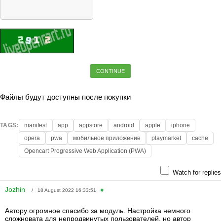
CONTINUE
Файлы будут доступны после покупки
TAGS:
manifest
app
appstore
android
apple
iphone
opera
pwa
мобильное приложение
playmarket
cache
Opencart Progressive Web Application (PWA)
Watch for replies
Jozhin
/ 18 August 2022 16:33:51
#
Автору огромное спасибо за модуль. Настройка немного
сложновата для непродвинутых пользователей, но автор