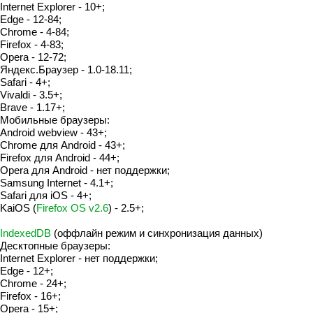
Internet Explorer - 10+;
Edge - 12-84;
Chrome - 4-84;
Firefox - 4-83;
Opera - 12-72;
Яндекс.Браузер - 1.0-18.11;
Safari - 4+;
Vivaldi - 3.5+;
Brave - 1.17+;
Мобильные браузеры:
Android webview - 43+;
Chrome для Android - 43+;
Firefox для Android - 44+;
Opera для Android - нет поддержки;
Samsung Internet - 4.1+;
Safari для iOS - 4+;
KaiOS (
Firefox OS v2.6
) - 2.5+;
IndexedDB
(оффлайн режим и синхронизация данных)
Десктопные браузеры:
Internet Explorer - нет поддержки;
Edge - 12+;
Chrome - 24+;
Firefox - 16+;
Opera - 15+;