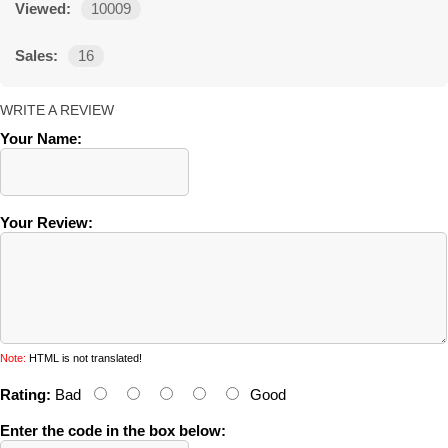
Viewed:
10009
Sales:
16
WRITE A REVIEW
Your Name:
Your Review:
Note:
HTML is not translated!
Rating:
Bad
Good
Enter the code in the box below: