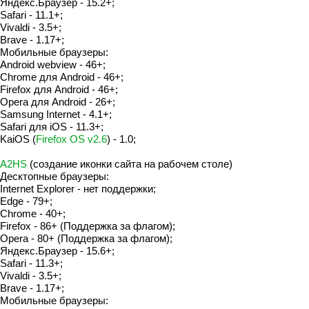
Яндекс.Браузер - 15.2+;
Safari - 11.1+;
Vivaldi - 3.5+;
Brave - 1.17+;
Мобильные браузеры:
Android webview - 46+;
Chrome для Android - 46+;
Firefox для Android - 46+;
Opera для Android - 26+;
Samsung Internet - 4.1+;
Safari для iOS - 11.3+;
KaiOS (
Firefox OS v2.6
) - 1.0;
A2HS
(создание иконки сайта на рабочем столе)
Десктопные браузеры:
Internet Explorer - нет поддержки;
Edge - 79+;
Chrome - 40+;
Firefox - 86+ (Поддержка за флагом);
Opera - 80+ (Поддержка за флагом);
Яндекс.Браузер - 15.6+;
Safari - 11.3+;
Vivaldi - 3.5+;
Brave - 1.17+;
Мобильные браузеры: