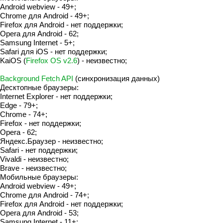
Android webview - 49+;
Chrome для Android - 49+;
Firefox для Android - нет поддержки;
Opera для Android - 62;
Samsung Internet - 5+;
Safari для iOS - нет поддержки;
KaiOS (
Firefox OS v2.6
) - неизвестно;
Background Fetch API
(синхронизация данных)
Десктопные браузеры:
Internet Explorer - нет поддержки;
Edge - 79+;
Chrome - 74+;
Firefox - нет поддержки;
Opera - 62;
Яндекс.Браузер - неизвестно;
Safari - нет поддержки;
Vivaldi - неизвестно;
Brave - неизвестно;
Мобильные браузеры:
Android webview - 49+;
Chrome для Android - 74+;
Firefox для Android - нет поддержки;
Opera для Android - 53;
Samsung Internet - 11+;