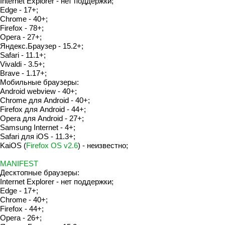
Internet Explorer - нет поддержки;
Edge - 17+;
Chrome - 40+;
Firefox - 78+;
Opera - 27+;
Яндекс.Браузер - 15.2+;
Safari - 11.1+;
Vivaldi - 3.5+;
Brave - 1.17+;
Мобильные браузеры:
Android webview - 40+;
Chrome для Android - 40+;
Firefox для Android - 44+;
Opera для Android - 27+;
Samsung Internet - 4+;
Safari для iOS - 11.3+;
KaiOS (
Firefox OS v2.6
) - неизвестно;
MANIFEST
Десктопные браузеры:
Internet Explorer - нет поддержки;
Edge - 17+;
Chrome - 40+;
Firefox - 44+;
Opera - 26+;