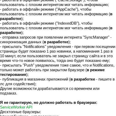
пользователь с плохим интернетом мог читать информацию;
- работать в оффлайн режиме ("AppCache"), чтобы
пользователь с плохим интернетом мог читать информацию (
в
разработке
);
- работать в оффлайн режиме ("IndexedDB"), чтобы
пользователь с плохим интернетом мог читать информацию (
в
разработке
);
- отправка запросов при появлении интернета "SyncManager" -
синхронизация данных (
в разработке
);
- присылать "Notifications" уведомления - при первом посещении
страницы будет показано 1 раз новинки, а напоминания 1 раз в
10 минут, если пользователь не закрыл страницу сайта и в это
время что-то новое появилось, тогда оно будет показано ему;
- присылать "Push" уведомления тоже самое, что и Notifications,
только может работать при закрытом браузере (
в режиме
тестирования
);
- публикация в магазинах приложений (
в разработке
- пишите в
лс для содействия);
Другие возможности дорабатываются со временем или
подзаказ.
Я не гарантирую, но должно работать в браузерах:
ServiceWorker API
Десктопные браузеры: