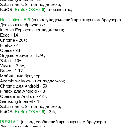
Safari для iOS - нет поддержки;
KaiOS (
Firefox OS v2.6
) - неизвестно;
Notifications API
(вывод уведомлений при открытом браузере)
Десктопные браузеры:
Internet Explorer - нет поддержки;
Edge - 14+;
Chrome - 20+;
Firefox - 4+;
Opera - 23+;
Яндекс.Браузер - 1.7+;
Safari - 10+;
Vivaldi - 3.5+;
Brave - 1.17+;
Мобильные браузеры:
Android webview - нет поддержки;
Chrome для Android - 50+;
Firefox для Android - 48+;
Opera для Android - 42+;
Samsung Internet - 4+;
Safari для iOS - нет поддержки;
KaiOS (
Firefox OS v2.6
) - 2.5;
PUSH API
(вывод сообщений при закрытом браузере)
Десктопные браузеры: