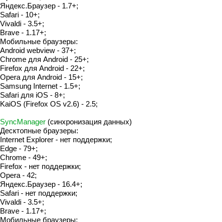
Яндекс.Браузер - 1.7+;
Safari - 10+;
Vivaldi - 3.5+;
Brave - 1.17+;
Мобильные браузеры:
Android webview - 37+;
Chrome для Android - 25+;
Firefox для Android - 22+;
Opera для Android - 15+;
Samsung Internet - 1.5+;
Safari для iOS - 8+;
KaiOS (Firefox OS v2.6) - 2.5;
SyncManager
(синхронизация данных)
Десктопные браузеры:
Internet Explorer - нет поддержки;
Edge - 79+;
Chrome - 49+;
Firefox - нет поддержки;
Opera - 42;
Яндекс.Браузер - 16.4+;
Safari - нет поддержки;
Vivaldi - 3.5+;
Brave - 1.17+;
Мобильные браузеры: