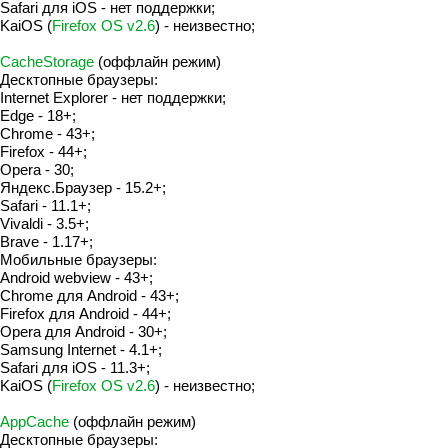
Safari для iOS - нет поддержки;
KaiOS (
Firefox OS v2.6
) - неизвестно;
CacheStorage
(оффлайн режим)
Десктопные браузеры:
Internet Explorer - нет поддержки;
Edge - 18+;
Chrome - 43+;
Firefox - 44+;
Opera - 30;
Яндекс.Браузер - 15.2+;
Safari - 11.1+;
Vivaldi - 3.5+;
Brave - 1.17+;
Мобильные браузеры:
Android webview - 43+;
Chrome для Android - 43+;
Firefox для Android - 44+;
Opera для Android - 30+;
Samsung Internet - 4.1+;
Safari для iOS - 11.3+;
KaiOS (
Firefox OS v2.6
) - неизвестно;
AppCache
(оффлайн режим)
Десктопные браузеры: