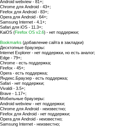
Android webview - 81+;
Chrome для Android - 43+;
Firefox для Android - 83+;
Opera для Android - 64+;
Samsung Internet - 4.1+;
Safari для iOS - 11.3+;
KaiOS (
Firefox OS v2.6
) - нет поддержки;
Bookmarks
(добавление сайта в закладки)
Десктопные браузеры:
Internet Explorer - нет поддержки, но есть аналог;
Edge - 79+;
Chrome - есть поддержка;
Firefox - 45+;
Opera - есть поддержка;
Яндекс.Браузер - есть поддержка;
Safari - нет поддержки;
Vivaldi - 3.5+;
Brave - 1.17+;
Мобильные браузеры:
Android webview - нет поддержки;
Chrome для Android - неизвестно;
Firefox для Android - нет поддержки;
Opera для Android - неизвестно;
Samsung Internet - неизвестно;