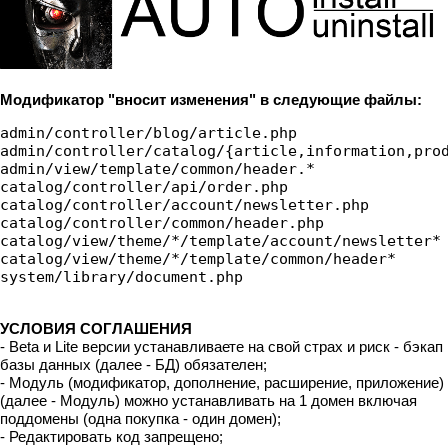
Модификатор "вносит изменения" в следующие файлы:
admin/controller/blog/article.php

admin/controller/catalog/{article,information,prod
admin/view/template/common/header.*

catalog/controller/api/order.php

catalog/controller/account/newsletter.php

catalog/controller/common/header.php

catalog/view/theme/*/template/account/newsletter*

catalog/view/theme/*/template/common/header*

system/library/document.php
УСЛОВИЯ СОГЛАШЕНИЯ
- Beta и Lite версии устанавливаете на свой страх и риск - бэкап
базы данных (далее - БД) обязателен;
- Модуль (модификатор, дополнение, расширение, приложение)
(далее - Модуль) можно устанавливать на 1 домен включая
поддомены (одна покупка - один домен);
- Редактировать код запрещено;