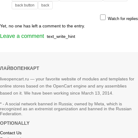
back button
back
Watch for replies
Yet, no one has left a comment to the entry.
Leave a comment
text_write_hint
ЛАЙВОПЕНКАРТ
liveopencart.ru — your favorite website of modules and templates for
online stores based on the OpenCart engine and any assemblies
based on it. We have been working since March 13, 2014.
* - A social network banned in Russia; owned by Meta, which is
recognized as an extremist organization and banned in the Russian
Federation.
OPTIONALLY
Contact Us