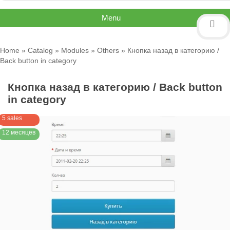
Menu
Home
»
Catalog
»
Modules
»
Others
» Кнопка назад в категорию /
Back button in category
Кнопка назад в категорию / Back button
in category
5 sales
12 месяцев