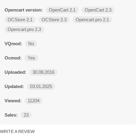
Opencart version:
OpenCart 2.1
OpenCart 2.3
OCStore 2.1
OCStore 2.3
Opencart.pro 2.1
Opencart.pro 2.3
VQmod:
No
Ocmod:
Yes
Uploaded:
30.08.2016
Updated:
03.01.2025
Viewed:
11204
Sales:
23
WRITE A REVIEW