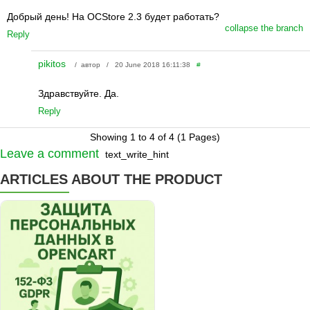
Добрый день! На OCStore 2.3 будет работать?
collapse the branch
Reply
pikitos
/ автор / 20 June 2018 16:11:38
#
Здравствуйте. Да.
Reply
Showing 1 to 4 of 4 (1 Pages)
Leave a comment
text_write_hint
ARTICLES ABOUT THE PRODUCT