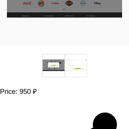
Price: 950 ₽