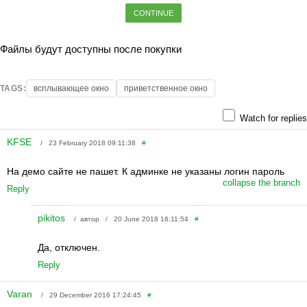
CONTINUE
Файлы будут доступны после покупки
TAGS:
всплывающее окно
приветственное окно
Watch for replies
KFSE
/ 23 February 2018 09:11:38
#
На демо сайте не пашет. К админке не указаны логин пароль
collapse the branch
Reply
pikitos
/ автор / 20 June 2018 16:11:54
#
Да, отключен.
Reply
Varan
/ 29 December 2016 17:24:45
#