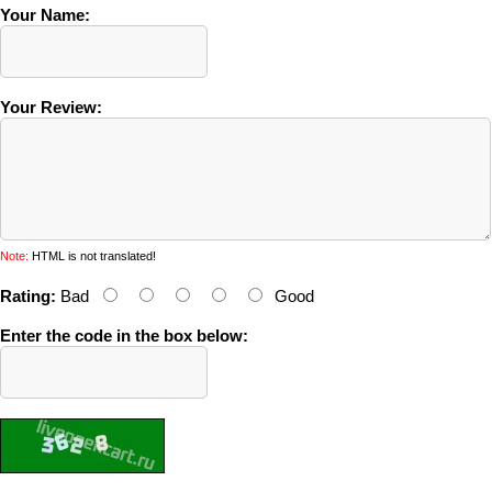
Your Name:
Your Review:
Note:
HTML is not translated!
Rating:
Bad
Good
Enter the code in the box below: