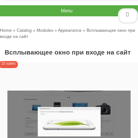
Menu
Home
»
Catalog
»
Modules
»
Appearance
» Всплывающее окно при
входе на сайт
Всплывающее окно при входе на сайт
15 sales