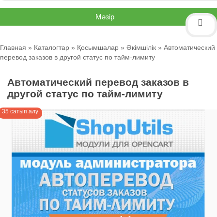
Мәзір
Главная
»
Каталогтар
»
Қосымшалар
»
Әкімшілік
» Автоматический
перевод заказов в другой статус по тайм-лимиту
Автоматический перевод заказов в
другой статус по тайм-лимиту
35 сатып алу