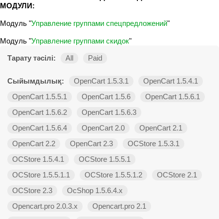
МОДУЛИ:
Модуль "
Управление группами спецпредложений
"
Модуль "
Управление группами скидок
"
Тарату тәсілі:
All
Paid
Сыйымдылық:
OpenCart 1.5.3.1
OpenCart 1.5.4.1
OpenCart 1.5.5.1
OpenCart 1.5.6
OpenCart 1.5.6.1
OpenCart 1.5.6.2
OpenCart 1.5.6.3
OpenCart 1.5.6.4
OpenCart 2.0
OpenCart 2.1
OpenCart 2.2
OpenCart 2.3
OCStore 1.5.3.1
OCStore 1.5.4.1
OCStore 1.5.5.1
OCStore 1.5.5.1.1
OCStore 1.5.5.1.2
OCStore 2.1
OCStore 2.3
OcShop 1.5.6.4.х
Opencart.pro 2.0.3.х
Opencart.pro 2.1