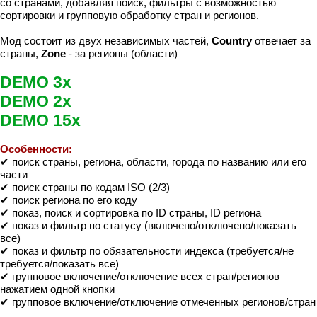
со странами, добавляя поиск, фильтры с возможностью
сортировки и групповую обработку стран и регионов.
Мод состоит из двух независимых частей,
Country
отвечает за
страны,
Zone
- за регионы (области)
DEMO 3x
DEMO 2x
DEMO 15x
Особенности:
✔ поиск страны, региона, области, города по названию или его
части
✔ поиск страны по кодам ISO (2/3)
✔ поиск региона по его коду
✔ показ, поиск и сортировка по ID страны, ID региона
✔ показ и фильтр по статусу (включено/отключено/показать
все)
✔ показ и фильтр по обязательности индекса (требуется/не
требуется/показать все)
✔ групповое включение/отключение всех стран/регионов
нажатием одной кнопки
✔ групповое включение/отключение отмеченных регионов/стран