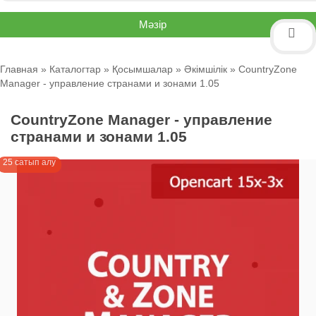
Мәзір
Главная
»
Каталогтар
»
Қосымшалар
»
Әкімшілік
» CountryZone
Manager - управление странами и зонами 1.05
CountryZone Manager - управление
странами и зонами 1.05
25 сатып алу