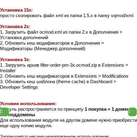
Установка 15x:
просто скопировать файл xml из папки 1.5.x в папку vqmod/xml
Установка 2x:
1. Загрузить файл ocmod.xml из папки 2.x в Дополнения >
Установка дополнений
2. Обновить кеш модификаторов в Дополнения >
Модификаторы (Менеджер дополнений)
Установка 3x:
1. Загрузить архив filter-order-pm-3x.ocmod.zip в Extensions >
Installer
2. Обновить кеш модификаторов в Extensions > Modifications
3. Обновить кеш шаблона (theme cache) в Dashboard >
Developer Settings
Условия использования:
Модуль распространяется по принципу
1 покупка = 1 домен и
его поддомены
Для использования модуля на другом домене нужно приобрести
еще одну копию модуля.
Запрещается несанкционированное использование,