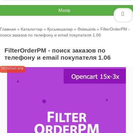
Мәзір
Главная
»
Каталогтар
»
Қосымшалар
»
Әкімшілік
» FilterOrderPM -
поиск заказов по телефону и email покупателя 1.06
FilterOrderPM - поиск заказов по
телефону и email покупателя 1.06
50 сатып алу