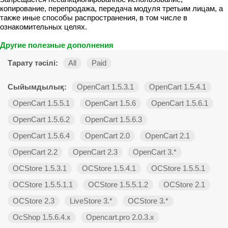
копирование, перепродажа, передача модуля третьим лицам, а
также иные способы распространения, в том числе в
ознакомительных целях.
Другие полезные дополнения
Тарату тәсілі:
All
Paid
Сыйымдылық:
OpenCart 1.5.3.1
OpenCart 1.5.4.1
OpenCart 1.5.5.1
OpenCart 1.5.6
OpenCart 1.5.6.1
OpenCart 1.5.6.2
OpenCart 1.5.6.3
OpenCart 1.5.6.4
OpenCart 2.0
OpenCart 2.1
OpenCart 2.2
OpenCart 2.3
OpenCart 3.*
OCStore 1.5.3.1
OCStore 1.5.4.1
OCStore 1.5.5.1
OCStore 1.5.5.1.1
OCStore 1.5.5.1.2
OCStore 2.1
OCStore 2.3
LiveStore 3.*
OCStore 3.*
OcShop 1.5.6.4.х
Opencart.pro 2.0.3.х