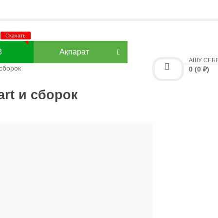
3
Ақпарат
АШУ СЕБ
сборок
0 (0 ₽)
rt и сборок