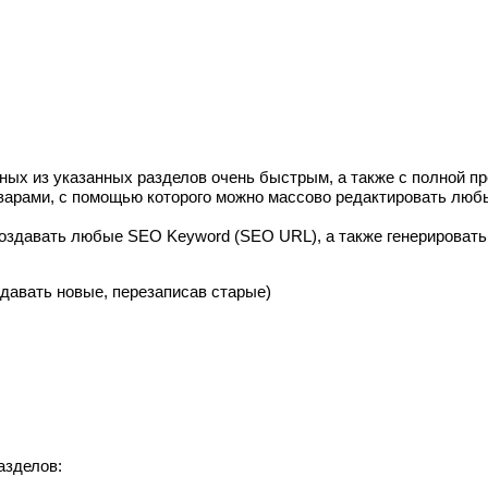
нных из указанных разделов очень быстрым, а также с полной п
варами, с помощью которого можно массово редактировать люб
оздавать любые SEO Keyword (SEO URL), а также генерироват
давать новые, перезаписав старые)
азделов: