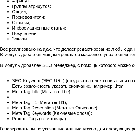
Атрибуты;
Группы атрибутов:
Опции;
Производители;
Отзывы;
Информационные статьи;
Покупатели;
Заказы
Все реализовано на ajax, что делает редактирование любых да
В модуль добавлен мощный редактор массового управления то
В модуль добавлен SEO Менеджер, с помощь которого можно с
SEO Keyword (SEO URL) (создавать только новые или соз
Есть возможность указать окончание, например: .html
Meta Tag Title (Мета тег Title);
Meta Tag H1 (Мета тег H1);
Meta Tag Description (Мета тег Описание);
Meta Tag Keywords (Ключевые слова);
Product Tags (теги товара)
Генерировать выше указанные данные можно для следующих р