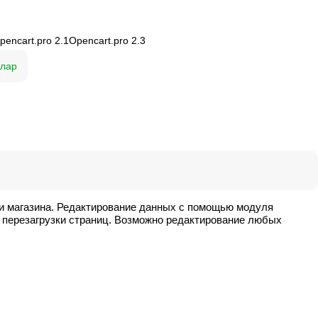
pencart.pro 2.1
Opencart.pro 2.3
улар
и магазина. Редактирование данных с помощью модуля
 перезагрузки страниц. Возможно редактирование любых