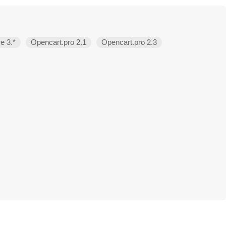
e 3.*
Opencart.pro 2.1
Opencart.pro 2.3