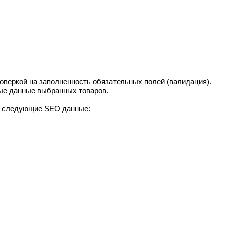
роверкой на заполненность обязательных полей (валидация).
ые данные выбранных товаров.
ь следующие SEO данные: