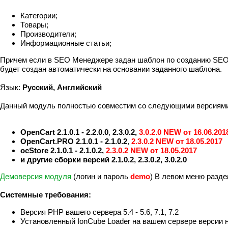
Категории;
Товары;
Производители;
Информационные статьи;
Причем если в SEO Менеджере задан шаблон по созданию SEO K
будет создан автоматически на основании заданного шаблона.
Язык:
Русский, Английский
Данный модуль полностью совместим со следующими версиями
OpenCart 2.1.0.1 - 2.2.0.0
,
2.3.0.2,
3.0.2.0 N
EW от 16.06.201
OpenCart.PRO 2.1.0.1 - 2.1.0.2
,
2.3.0.2
NEW от 18.05.2017
ocStore 2.1.0.1 - 2.1.0.2,
2.3.0.2
NEW от 18.05.2017
и другие сборки версий 2.1.0.2, 2.3.0.2, 3.0.2.0
Демоверсия модуля
(логин и пароль
demo
) В левом меню разде
Системные требования:
Версия PHP вашего сервера 5.4 - 5.6, 7.1, 7.2
Установленный IonCube Loader на вашем сервере версии н