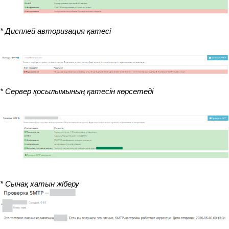
* Дисплей авторизация қатесі
* Сервер қосылымының қатесін көрсетеді
* Сынақ хатын жіберу