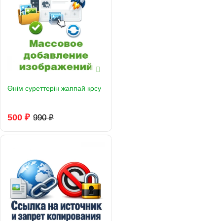
Өнім суреттерін жаппай қосу
500 ₽
990 ₽