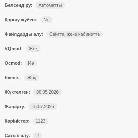
Белсендіру:
Автоматты
Қорғау жүйесі:
No
Файлдарды алу:
Сайтта, жеке кабинетте
VQmod:
Жоқ
Ocmod:
Иә
Events:
Жоқ
Жүктелген:
08.05.2026
Жаңарту:
15.07.2026
Көріністер:
1123
Сатып алу:
2