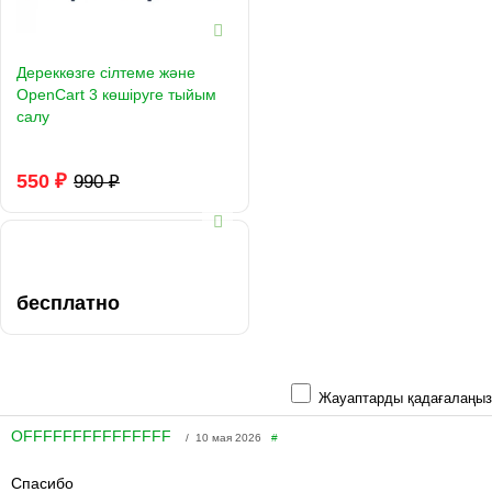
Дереккөзге сілтеме және
OpenCart 3 көшіруге тыйым
салу
550 ₽
990 ₽
бесплатно
Жауаптарды қадағалаңыз
OFFFFFFFFFFFFFFF
/ 10 мая 2026
#
Спасибо