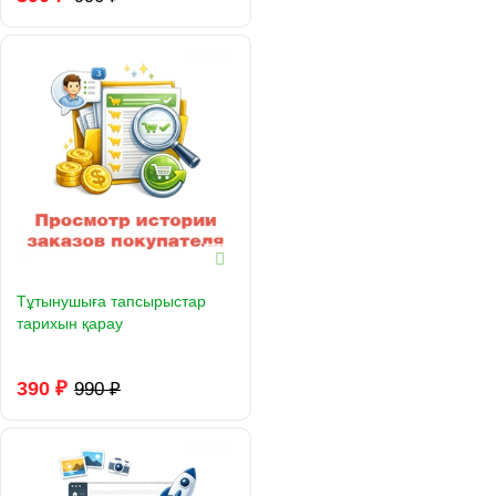
Тұтынушыға тапсырыстар
тарихын қарау
390 ₽
990 ₽