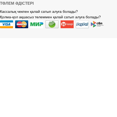
ТӨЛЕМ ӘДІСТЕРІ
Кассалық чекпен қалай сатып алуға болады?
Қолма-қол ақшасыз төлеммен қалай сатып алуға болады?