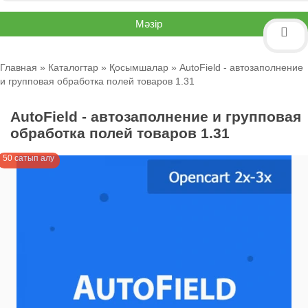
Мәзір
Главная
»
Каталогтар
»
Қосымшалар
» AutoField - автозаполнение
и групповая обработка полей товаров 1.31
AutoField - автозаполнение и групповая
обработка полей товаров 1.31
50 сатып алу