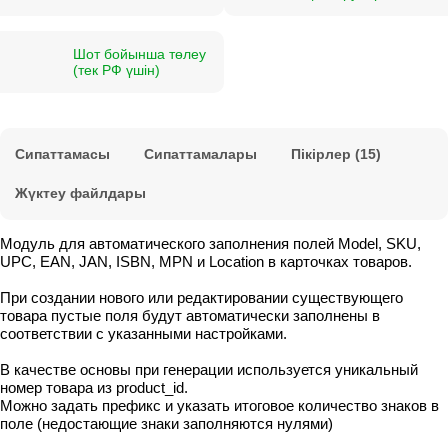
Шот бойынша төлеу
(тек РФ үшін)
Сипаттамасы
Сипаттамалары
Пікірлер (15)
Жүктеу файлдары
Модуль для автоматического заполнения полей Model, SKU,
UPC, EAN, JAN, ISBN, MPN и Location в карточках товаров.
При создании нового или редактировании существующего
товара пустые поля будут автоматически заполнены в
соответствии с указанными настройками.
В качестве основы при генерации используется уникальный
номер товара из product_id.
Можно задать префикс и указать итоговое количество знаков в
поле (недостающие знаки заполняются нулями)