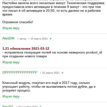
Настойка заняла всего несколько минут. Техническая поддержка
предоставила ключ активации в течении 9 минут - это при том
что писал я об активации в 20:50, то есть далеко не в рабочее
время.
Огромное спасибо!
Жауап беру
AlexDW
/ автор / 12 марта 2021
#
1.21 обновление 2021-03-12
- исправлена генерация полей на основе неверного product_id
при создании нового товара
Жауап беру
OFFFFFFFFFFFFFFF
/ 01 марта 2021
#
Классный модуль, покупал его ещё в 2017 году, сильно
упрощает работу, чтобы не вылавливать потом дубли, да и
ускоряет процесс.
Жауап беру
linox01
/ 07 декабря 2020
#