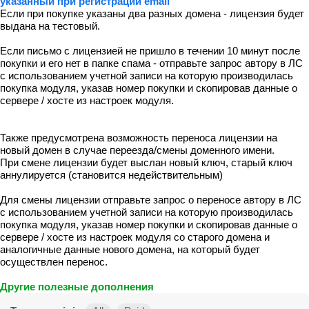
указанный при регистрации email
Если при покупке указаны два разных домена - лицензия будет
выдана на тестовый.
Если письмо с лицензией не пришло в течении 10 минут после
покупки и его нет в папке спама - отправьте запрос автору в ЛС
с использованием учетной записи на которую производилась
покупка модуля, указав номер покупки и скопировав данные о
сервере / хосте из настроек модуля.
Также предусмотрена возможность переноса лицензии на
новый домен в случае переезда/смены доменного имени.
При смене лицензии будет выслан новый ключ, старый ключ
аннулируется (становится недействительным)
Для смены лицензии отправьте запрос о переносе автору в ЛС
с использованием учетной записи на которую производилась
покупка модуля, указав номер покупки и скопировав данные о
сервере / хосте из настроек модуля со старого домена и
аналогичные данные нового домена, на который будет
осуществлен перенос.
Другие полезные дополнения