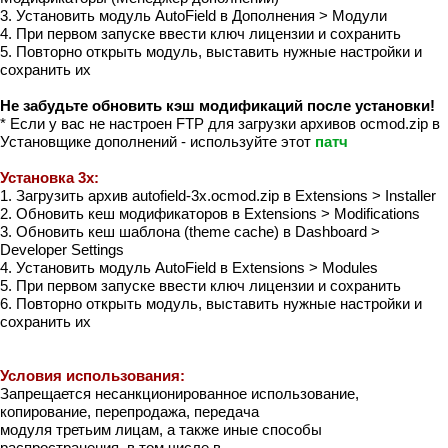
3. Установить модуль AutoField в Дополнения > Модули
4. При первом запуске ввести ключ лицензии и сохранить
5. Повторно открыть модуль, выставить нужные настройки и
сохранить их
Не забудьте обновить кэш модификаций после установки!
* Если у вас не настроен FTP для загрузки архивов ocmod.zip в
Установщике дополнений - используйте этот
патч
Установка 3x:
1. Загрузить архив autofield-3x.ocmod.zip в Extensions > Installer
2. Обновить кеш модификаторов в Extensions > Modifications
3. Обновить кеш шаблона (theme cache) в Dashboard >
Developer Settings
4. Установить модуль AutoField в Extensions > Modules
5. При первом запуске ввести ключ лицензии и сохранить
6. Повторно открыть модуль, выставить нужные настройки и
сохранить их
Условия использования:
Запрещается несанкционированное использование,
копирование, перепродажа, передача
модуля третьим лицам, а также иные способы
распространения, в том числе в