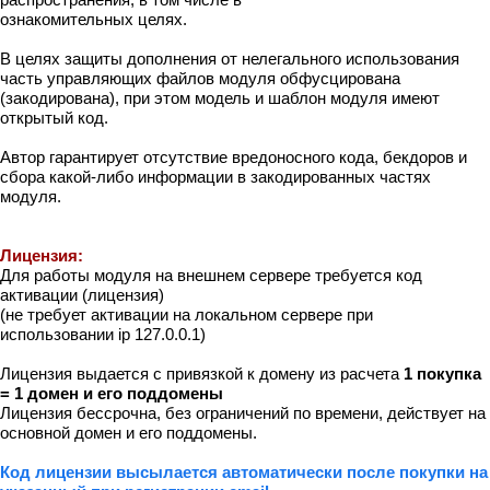
ознакомительных целях.
В целях защиты дополнения от нелегального использования
часть управляющих файлов модуля обфусцирована
(закодирована), при этом модель и шаблон модуля имеют
открытый код.
Автор гарантирует отсутствие вредоносного кода, бекдоров и
сбора какой-либо информации в закодированных частях
модуля.
Лицензия:
Для работы модуля на внешнем сервере требуется код
активации (лицензия)
(не требует активации на локальном сервере при
использовании ip 127.0.0.1)
Лицензия выдается с привязкой к домену из расчета
1 покупка
= 1 домен и его поддомены
Лицензия бессрочна, без ограничений по времени, действует на
основной домен и его поддомены.
Код лицензии высылается автоматически после покупки на