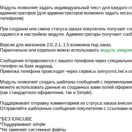
Модуль позволяет задать индивидуальный текст для каждого ста
администраторов (для администраторов возможно задать неско
телефонов)
При создании или смене статуса заказа покупатель получает с
задаются в настройках модуля. Администраторы получают соо
Версия для магазинов 2.0, 2.1, 1.5 возможна под заказ.
Параллельно или отдельно можно использовать
модуль уведом
Сообщения отправляются с вашего телефона через специально
телефон на базе андроид.
Привязка телефона происходит через сервисы semysms.net и s
Модуль позволяет создать шаблоны сообщений с переменными из 
можете использовать данные из созданных вами полей оформл
(как стандартного оформления, так и Simple).
Поддерживает отправку комментариев из статуса заказа внесе
Отправляйте шаблонные сообщения покупателям с ссылками н
*БЕЗ IONCUBE
*Поддерживает simple
*Не заменяет системные файлы