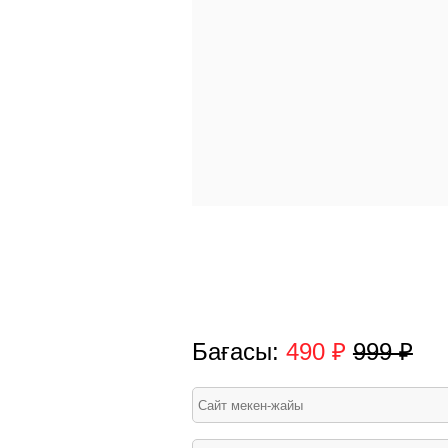
Бағасы:
490 ₽
999 ₽