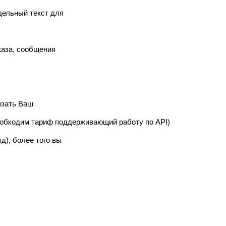
дельный текст для
каза, сообщения
язать Ваш
необходим тариф поддерживающий работу по API)
д), более того вы