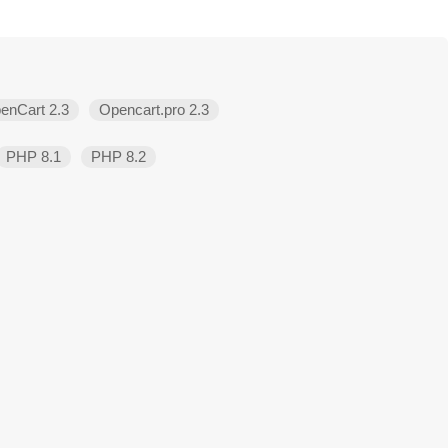
enCart 2.3
Opencart.pro 2.3
PHP 8.1
PHP 8.2