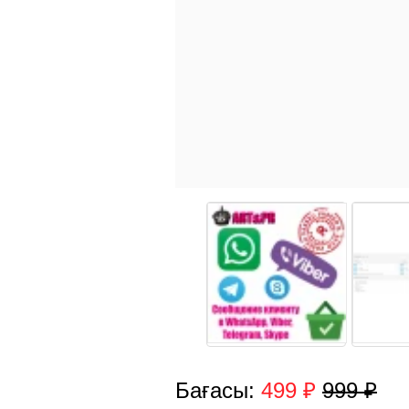
Бағасы:
499 ₽
999 ₽