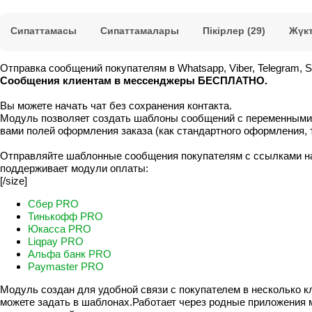
Сипаттамасы
Сипаттамалары
Пікірлер (29)
Жүк
Отправка сообщений покупателям в Whatsapp, Viber, Telegram, S
Сообщения клиентам в мессенджеры БЕСПЛАТНО.
Вы можете начать чат без сохранения контакта.
Модуль позволяет создать шаблоны сообщений с переменными из
вами полей оформления заказа (как стандартного оформления, т
Отправляйте шаблонные сообщения покупателям с ссылками на о
поддерживает модули оплаты:
[/size]
Сбер PRO
Тинькофф PRO
Юкасса PRO
Liqpay PRO
Альфа банк PRO
Paymaster PRO
Модуль создан для удобной связи с покупателем в несколько кл
можете задать в шаблонах.Работает через родные приложения 