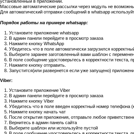
установленный в приложении.
Массовые автоматические рассылки через модуль не возможны
Для автоматический отправки сообщений в whatsapp использу
Порядок работы на примере whatsapp:
Установите приложение whatsapp
В админ панели перейдите в просмотр заказа
Нажмите кнопку WhatsApp
Убедитесь что в поле автоматически загрузился корректны
Выберите заранее заготовленный вами шаблон с переменен
В поле сообщение удостоверьтесь в корректности текста, 
Нажмите кнопку отправить.
Запустится(или развернется если уже запущено) приложени
Viber:
Установите приложение Viber
В админ панели перейдите в просмотр заказа
Нажмите кнопку Viber
Убедитесь что в поле введен корректный номер телефона (к
Нажмите кнопку начать чат
После открытия приложения, отправьте любое приветствен
Вернитесь в админ панель сайта
Выберите шаблон или используйте пустой
В поле сообщение удостоверьтесь в корректности текста, п