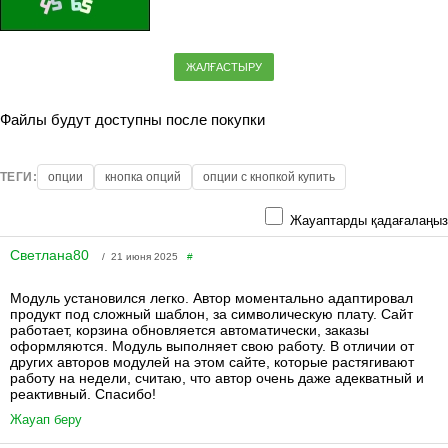
ЖАЛҒАСТЫРУ
Файлы будут доступны после покупки
ТЕГИ:
опции
кнопка опций
опции с кнопкой купить
Жауаптарды қадағалаңыз
Светлана80
/ 21 июня 2025
#
Модуль установился легко. Автор моментально адаптировал
продукт под сложный шаблон, за символическую плату. Сайт
работает, корзина обновляется автоматически, заказы
оформляются. Модуль выполняет свою работу. В отличии от
других авторов модулей на этом сайте, которые растягивают
работу на недели, считаю, что автор очень даже адекватный и
реактивный. Спасибо!
Жауап беру