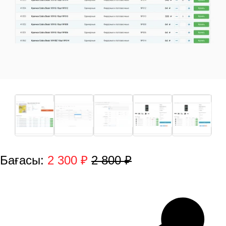
Бағасы:
2 300 ₽
2 800 ₽