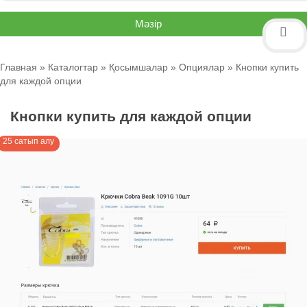
Мәзір
Главная
»
Каталогтар
»
Қосымшалар
»
Опциялар
» Кнопки купить
для каждой опции
Кнопки купить для каждой опции
25 сатып алу