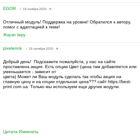
EGOR
/ 19 ноября 2020
#
Отличный модуль! Поддержка на уровне! Обратился к автору,
помог с адаптацией к теме!
Жауап беру
pixelenok
/ 19 октября 2020
#
Добрый день! Подскажите пожалуйста, у нас на сайте
проставлена акция. Есть опции Цвет (цена там добавляется или
уменьшается - зависит от
цвета) Может ли Ваш модуль сделать так чтобы акция на
главную цену и на опции отдельная цена??? сайт https://best-
print.com.ua. Только мы используем еще другие модули.
Цитата
Изменить