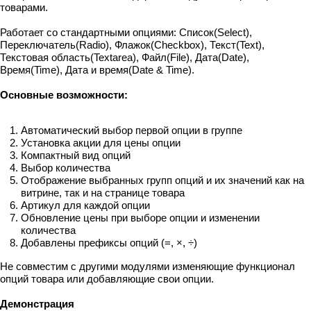
товарами.
Работает со стандартными опциями: Список(Select),
Переключатель(Radio), Флажок(Checkbox), Текст(Text),
Текстовая область(Textarea), Файл(File), Дата(Date),
Время(Time), Дата и время(Date & Time).
Основные возможности:
Автоматический выбор первой опции в группе
Установка акции для цены опции
Компактный вид опций
Выбор количества
Отображение выбранных групп опций и их значений как на
витрине, так и на странице товара
Артикул для каждой опции
Обновление цены при выборе опции и изменении
количества
Добавлены префиксы опций (=, ×, ÷)
Не совместим с другими модулями изменяющие функционал
опций товара или добавляющие свои опции.
Демонстрация