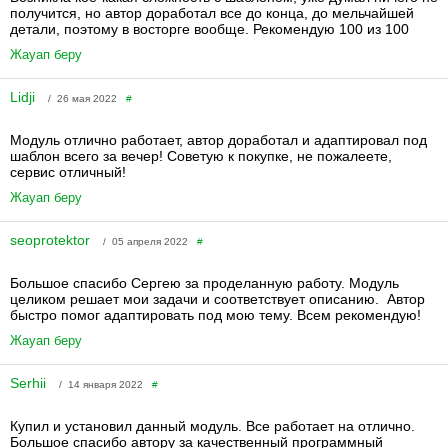
получится, но автор доработал все до конца, до мельчайшей
детали, поэтому в восторге вообще. Рекомендую 100 из 100
Жауап беру
Lidji
/ 26 мая 2022
#
Модуль отлично работает, автор доработал и адаптировал под
шаблон всего за вечер! Советую к покупке, не пожалеете,
сервис отличный!
Жауап беру
seoprotektor
/ 05 апреля 2022
#
Большое спасибо Сергею за проделанную работу. Модуль
целиком решает мои задачи и соответствует описанию. Автор
быстро помог адаптировать под мою тему. Всем рекомендую!
Жауап беру
Serhii
/ 14 января 2022
#
Купил и установил данный модуль. Все работает на отлично.
Большое спасибо автору за качественный программный