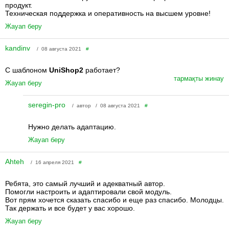
продукт.
Техническая поддержка и оперативность на высшем уровне!
Жауап беру
kandinv
/ 08 августа 2021
#
С шаблоном
UniShop2
работает?
тармақты жинау
Жауап беру
seregin-pro
/ автор / 08 августа 2021
#
Нужно делать адаптацию.
Жауап беру
Ahteh
/ 16 апреля 2021
#
Ребята, это самый лучший и адекватный автор.
Помогли настроить и адаптировали свой модуль.
Вот прям хочется сказать спасибо и еще раз спасибо. Молодцы.
Так держать и все будет у вас хорошо.
Жауап беру