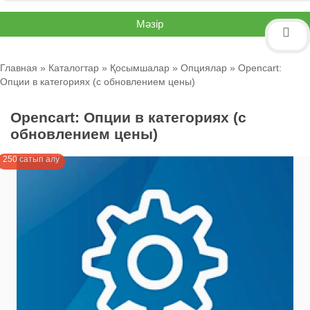
Мәзір
Главная
»
Каталогтар
»
Қосымшалар
»
Опциялар
» Opencart:
Опции в категориях (с обновлением цены)
Opencart: Опции в категориях (с
обновлением цены)
250 сатып алу