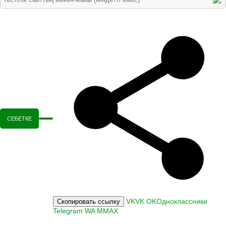
СЕБЕТКЕ
VK
VK
OK
Одноклассники
Скопировать ссылку
Telegram
WA
M
MAX