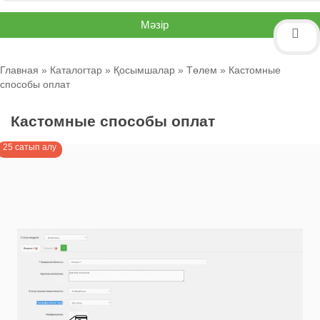
Мәзір
Главная
»
Каталогтар
»
Қосымшалар
»
Төлем
» Кастомные
способы оплат
Кастомные способы оплат
25 сатып алу