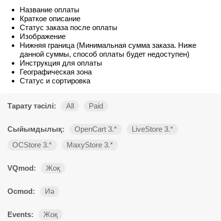
Название оплаты
Краткое описание
Статус заказа после оплаты
Изображение
Нижняя граница (Минимальная сумма заказа. Ниже
данной суммы, способ оплаты будет недоступен)
Инструкция для оплаты
Географическая зона
Статус и сортировка
Тарату тәсілі:
All
Paid
Сыйымдылық:
OpenCart 3.*
LiveStore 3.*
OCStore 3.*
MaxyStore 3.*
VQmod:
Жоқ
Ocmod:
Иә
Events:
Жоқ