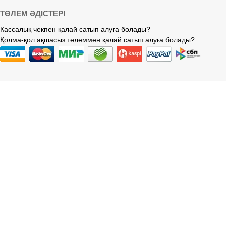
ТӨЛЕМ ӘДІСТЕРІ
Кассалық чекпен қалай сатып алуға болады?
Қолма-қол ақшасыз төлеммен қалай сатып алуға болады?