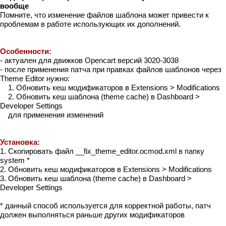
вообще
Помните, что изменение файлов шаблона может привести к
проблемам в работе использующих их дополнений.
Особенности:
- актуален для движков Opencart версий 3020-3038
- после применения патча при правках файлов шаблонов через
Theme Editor нужно:
1. Обновить кеш модификаторов в Extensions > Modifications
2. Обновить кеш шаблона (theme cache) в Dashboard >
Developer Settings
для применения изменений
Установка:
1. Скопировать файл __fix_theme_editor.ocmod.xml в папку
system *
2. Обновить кеш модификаторов в Extensions > Modifications
3. Обновить кеш шаблона (theme cache) в Dashboard >
Developer Settings
* данный способ используется для корректной работы, патч
должен выполняться раньше других модификаторов