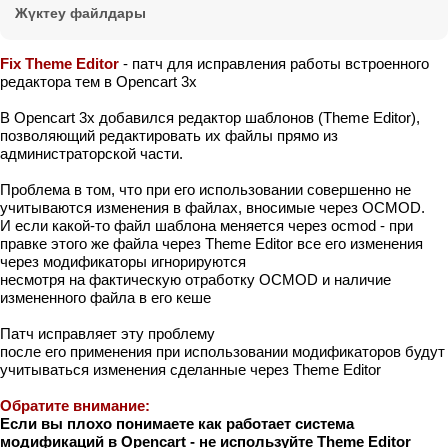
Жүктеу файлдары
Fix Theme Editor
- патч для исправления работы встроенного
редактора тем в Opencart 3x
В Opencart 3x добавился редактор шаблонов (Theme Editor),
позволяющий редактировать их файлы прямо из
администраторской части.
Проблема в том, что при его использовании совершенно не
учитываются изменения в файлах, вносимые через OCMOD.
И если какой-то файл шаблона меняется через ocmod - при
правке этого же файла через Theme Editor все его изменения
через модификаторы игнорируются
несмотря на фактическую отработку OCMOD и наличие
измененного файла в его кеше
Патч исправляет эту проблему
после его применения при использовании модификаторов будут
учитываться изменения сделанные через Theme Editor
Обратите внимание:
Если вы плохо понимаете как работает система
модификаций в Opencart - не используйте Theme Editor