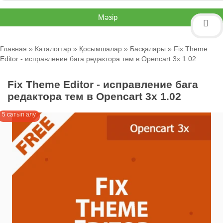
Мәзір
Главная
»
Каталогтар
»
Қосымшалар
»
Басқалары
» Fix Theme
Editor - исправление бага редактора тем в Opencart 3x 1.02
Fix Theme Editor - исправление бага
редактора тем в Opencart 3x 1.02
5 сатып алу