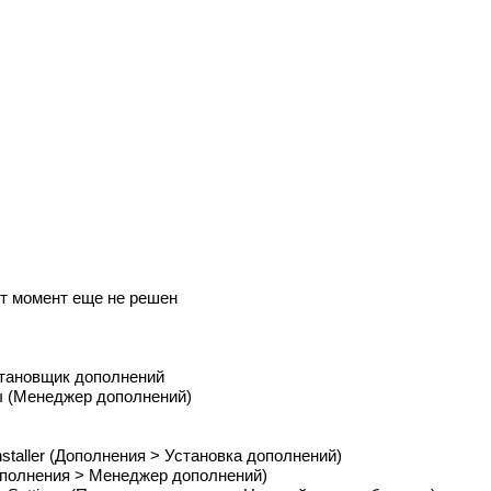
от момент еще не решен
Установщик дополнений
ы (Менеджер дополнений)
Installer (Дополнения > Установка дополнений)
Дополнения > Менеджер дополнений)