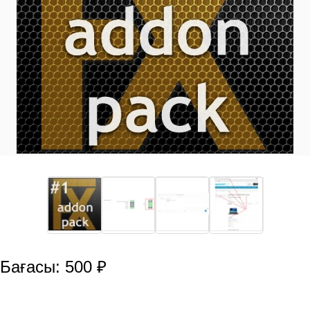
Бағасы: 500 ₽