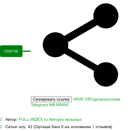
СЕБЕТКЕ
VK
VK
OK
Одноклассники
Скопировать ссылку
Telegram
WA
M
MAX
Автор:
FULL-INDEX.ru
Авторға жазыңыз
Сатып алу:
41 (Орташа баға 0 на основании
1
отзывов)