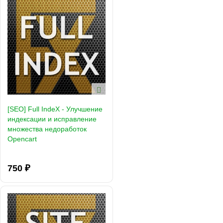
[SEO] Full IndeX - Улучшение
индексации и исправление
множества недоработок
Opencart
750 ₽