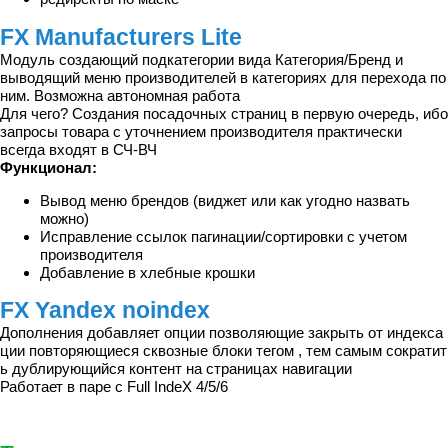
FX Manufacturers Lite
Модуль создающий подкатегории вида Категория/Бренд и
выводящий меню производителей в категориях для перехода по
ним. Возможна автономная работа
Для чего? Создания посадочных страниц в первую очередь, ибо
запросы товара с уточнением производителя практически
всегда входят в СЧ-ВЧ
Функционал:
Вывод меню брендов (виджет или как угодно назвать
можно)
Исправление ссылок пагинации/сортировки с учетом
производителя
Добавление в хлебные крошки
FX Yandex noindex
Дополнения добавляет опции позволяющие закрыть от индекса
ции повторяющиеся сквозные блоки тегом , тем самым сократит
ь дублирующийся контент на страницах навигации
Работает в паре с Full IndeX 4/5/6