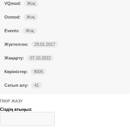
VQmod:
Жоқ
Ocmod:
Жоқ
Events:
Жоқ
Жүктелген:
29.01.2017
Жаңарту:
07.10.2022
Көріністер:
9005
Сатып алу:
41
ПІКІР ЖАЗУ
Сіздің атыңыз: