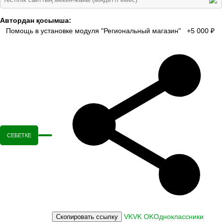
Автордан қосымша:
Помощь в установке модуля "Региональный магазин" +5 000 ₽
СЕБЕТКЕ
VK
VK
OK
Одноклассники
Скопировать ссылку