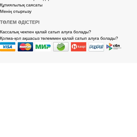
Құпиялылық саясаты
Менің отырғызу
ТӨЛЕМ ӘДІСТЕРІ
Кассалық чекпен қалай сатып алуға болады?
Қолма-қол ақшасыз төлеммен қалай сатып алуға болады?