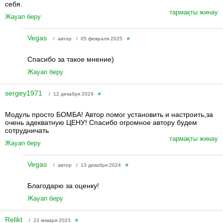
себя.
тармақты жинау
Жауап беру
Vegas
/ автор / 05 февраля 2025
#
Спасибо за такое мнение)
Жауап беру
sergey1971
/ 12 декабря 2024
#
Модуль просто БОМБА! Автор помог установить и настроить,за
очень адекватную ЦЕНУ! Спасибо огромное автору будем
сотрудничать
тармақты жинау
Жауап беру
Vegas
/ автор / 13 декабря 2024
#
Благодарю за оценку!
Жауап беру
Relikt
/ 23 января 2023
#