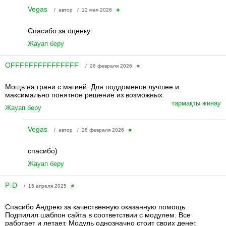
Vegas
/ автор / 12 мая 2026
#
Спасибо за оценку
Жауап беру
OFFFFFFFFFFFFFFF
/ 26 февраля 2026
#
Мощь на грани с магией. Для поддоменов лучшее и
максимально понятное решение из возможных.
тармақты жинау
Жауап беру
Vegas
/ автор / 26 февраля 2026
#
спасибо)
Жауап беру
P-D
/ 15 апреля 2025
#
Спасибо Андрею за качественную оказанную помощь.
Подпилил шаблон сайта в соответствии с модулем. Все
работает и летает. Модуль однозначно стоит своих денег.