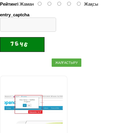
Рейтингі
Жаман
Жақсы
entry_captcha
ЖАЛҒАСТЫРУ