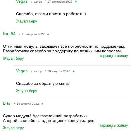
Vegas
/ автор / 17 сентября 2022
#
Спасибо, с вами приятно работать!)
Жауап беру
liar_84
/ 18 августа 2022
#
Отличный модуль, закрывает все потребности по поддоменам.
Разработчику спасибо за поддержку по возникшим вопросам.
тармақты жинау
Жауап беру
Vegas
/ автор / 19 августа 2022
#
Спасибо за обратную связь!
Жауап беру
Brts
/ 15 апреля 2022
#
Супер модуль! Адекватнейший разработчик..
Андрей, спасибо за адаптацию и консультацию!
тармақты жинау
Жауап беру