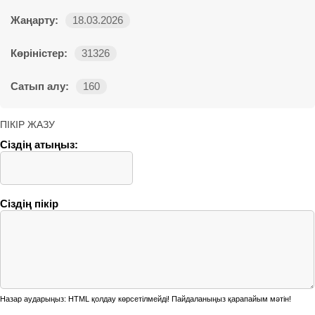
Жаңарту:
18.03.2026
Көріністер:
31326
Сатып алу:
160
ПІКІР ЖАЗУ
Сіздің атыңыз:
Сіздің пікір
Назар аударыңыз:
HTML қолдау көрсетілмейді! Пайдаланыңыз қарапайым мәтін!