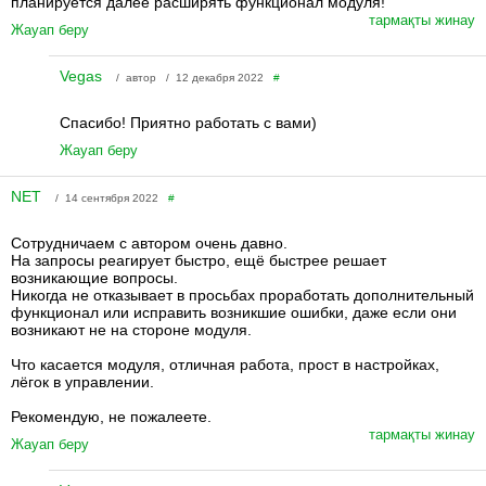
планируется далее расширять функционал модуля!
тармақты жинау
Жауап беру
Vegas
/ автор / 12 декабря 2022
#
Спасибо! Приятно работать с вами)
Жауап беру
NET
/ 14 сентября 2022
#
Сотрудничаем с автором очень давно.
На запросы реагирует быстро, ещё быстрее решает
возникающие вопросы.
Никогда не отказывает в просьбах проработать дополнительный
функционал или исправить возникшие ошибки, даже если они
возникают не на стороне модуля.
Что касается модуля, отличная работа, прост в настройках,
лёгок в управлении.
Рекомендую, не пожалеете.
тармақты жинау
Жауап беру