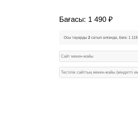
Бағасы: 1 490 ₽
Осы тауарды
2
сатып алғанда, баға: 1 118