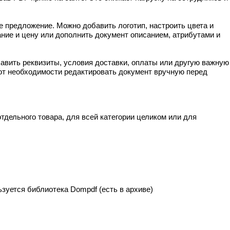
е предложение. Можно добавить логотип, настроить цвета и
ние и цену или дополнить документ описанием, атрибутами и
бавить реквизиты, условия доставки, оплаты или другую важную
 от необходимости редактировать документ вручную перед
отдельного товара, для всей категории целиком или для
льзуется библиотека Dompdf (есть в архиве)