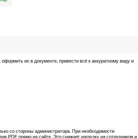
 оформить их в документе, привести всё к аккуратному виду и
лько со стороны администратора. При необходимости
в PDF прямо на сайте. Это снижает нагрузку на сотрудников и